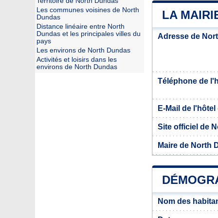
Territoire de North Dundas
Les communes voisines de North
LA MAIR
Dundas
Distance linéaire entre North
Dundas et les principales villes du
Adresse de Nor
pays
Les environs de North Dundas
Activités et loisirs dans les
environs de North Dundas
Téléphone de l'hô
E-Mail de l'hôtel 
Site officiel de
Maire de North
DÉMOGRA
Nom des habita