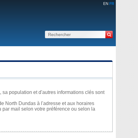
EN
FR
 sa population et d'autres informations clés sont
de North Dundas à l'adresse et aux horaires
u par mail selon votre préférence ou selon la