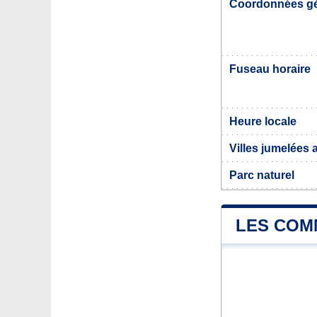
Coordonnées g
Fuseau horaire
Heure locale
Villes jumelées
Parc naturel
LES COM