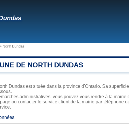
 Dundas
>
North Dundas
UNE DE NORTH DUNDAS
th Dundas est située dans la province d'Ontario. Sa superficie,
ssous.
émarches administratives, vous pouvez vous rendre à la mairie 
 page ou contacter le service client de la mairie par téléphone o
rvice.
données