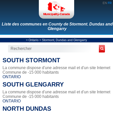
EN
FR
Liste des communes en County de Stormont. Dundas and
Glengarry
>
Ontario
>
Stormont, Dundas and Glengarry
SOUTH STORMONT
La commune dispose d'une adresse mail et d'un site Internet
Commune de -15 000 habitants
ONTARIO
SOUTH GLENGARRY
La commune dispose d'une adresse mail et d'un site Internet
Commune de -15 000 habitants
ONTARIO
NORTH DUNDAS