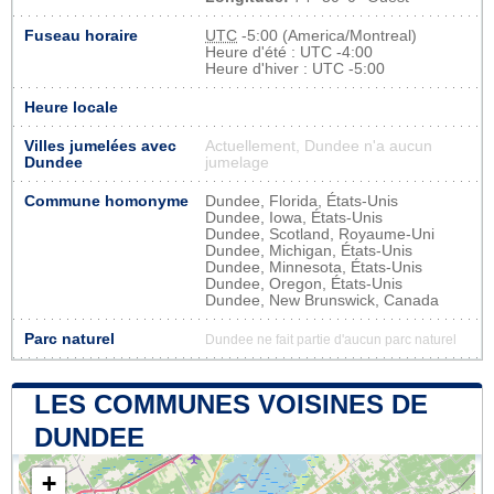
Fuseau horaire
UTC
-5:00 (America/Montreal)
Heure d'été : UTC -4:00
Heure d'hiver : UTC -5:00
Heure locale
Villes jumelées avec
Actuellement, Dundee n'a aucun
Dundee
jumelage
Commune homonyme
Dundee, Florida, États-Unis
Dundee, Iowa, États-Unis
Dundee, Scotland, Royaume-Uni
Dundee, Michigan, États-Unis
Dundee, Minnesota, États-Unis
Dundee, Oregon, États-Unis
Dundee, New Brunswick, Canada
Parc naturel
Dundee ne fait partie d'aucun parc naturel
LES COMMUNES VOISINES DE
DUNDEE
+