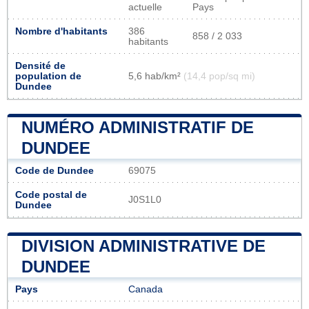
actuelle
Pays
Nombre d'habitants
386
858 / 2 033
habitants
Densité de
population de
5,6 hab/km²
(14,4 pop/sq mi)
Dundee
NUMÉRO ADMINISTRATIF DE
DUNDEE
Code de Dundee
69075
Code postal de
J0S1L0
Dundee
DIVISION ADMINISTRATIVE DE
DUNDEE
Pays
Canada