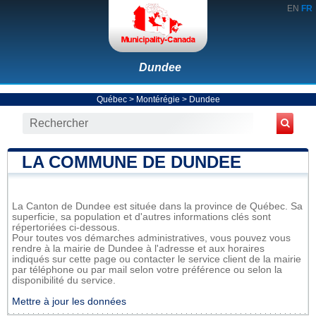
EN
FR
Dundee
Québec
>
Montérégie
>
Dundee
LA COMMUNE DE DUNDEE
La Canton de Dundee est située dans la province de Québec. Sa
superficie, sa population et d'autres informations clés sont
répertoriées ci-dessous.
Pour toutes vos démarches administratives, vous pouvez vous
rendre à la mairie de Dundee à l'adresse et aux horaires
indiqués sur cette page ou contacter le service client de la mairie
par téléphone ou par mail selon votre préférence ou selon la
disponibilité du service.
Mettre à jour les données