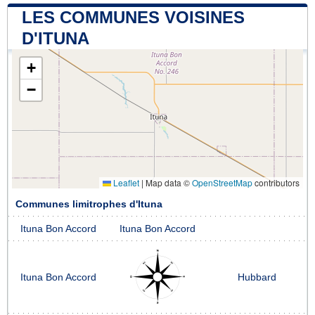
LES COMMUNES VOISINES
D'ITUNA
+
−
Leaflet
|
Map data ©
OpenStreetMap
contributors
Communes limitrophes d'Ituna
Ituna Bon Accord
Ituna Bon Accord
Ituna Bon Accord
Hubbard