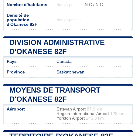
Nombre d'habitants
N.C / N.C
Non disponible
Densité de
population
Non disponible
d'Okanese 82F
DIVISION ADMINISTRATIVE
D'OKANESE 82F
Pays
Canada
Province
Saskatchewan
MOYENS DE TRANSPORT
D'OKANESE 82F
Aéroport
Estevan Airport
87.9 km
Regina International Airport
128 km
Yorkton Airport
145.8 km