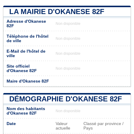
LA MAIRIE D'OKANESE 82F
Adresse d'Okanese
Non disponible
82F
Téléphone de l'hôtel
Non disponible
de ville
E-Mail de l'hôtel de
Non disponible
ville
Site officiel
Non disponible
d'Okanese 82F
Maire d'Okanese 82F
DÉMOGRAPHIE D'OKANESE 82F
Nom des habitants
Non disponible
d'Okanese 82F
Date
Valeur
Classé par province /
actuelle
Pays