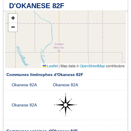
D'OKANESE 82F
+
−
Leaflet
|
Map data ©
OpenStreetMap
contributors
Communes limitrophes d'Okanese 82F
Okanese 82A
Okanese 82A
Okanese 82A