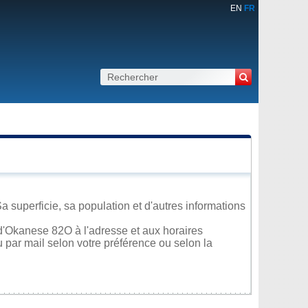
EN
FR
superficie, sa population et d'autres informations
d'Okanese 82O à l'adresse et aux horaires
u par mail selon votre préférence ou selon la