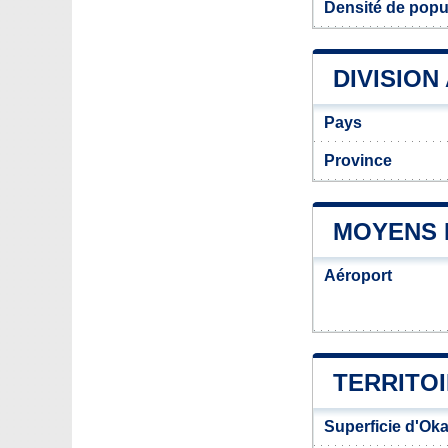
Densité de popu
DIVISION
Pays
Province
MOYENS 
Aéroport
TERRITO
Superficie d'Ok