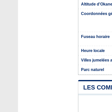
Altitude d'Okan
Coordonnées g
Fuseau horaire
Heure locale
Villes jumelées
Parc naturel
LES COM