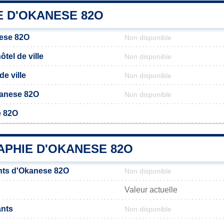
E D'OKANESE 82O
ese 82O
Non disponible
tel de ville
Non disponible
de ville
Non disponible
Okanese 82O
Non disponible
e 82O
PHIE D'OKANESE 82O
nts d'Okanese 82O
Non disponible
Valeur actuelle
ants
Non disponible