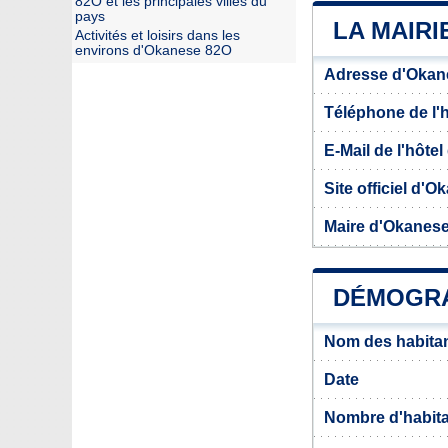
82O et les principales villes du
pays
LA MAIRI
Activités et loisirs dans les
environs d'Okanese 82O
Adresse d'Okan
Téléphone de l'hô
E-Mail de l'hôtel 
Site officiel d'
Maire d'Okanes
DÉMOGRA
Nom des habita
Date
Nombre d'habit