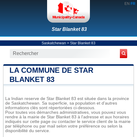
EN
FR
Star Blanket 83
Saskatchewan
>
Star Blanket 83
LA COMMUNE DE STAR
BLANKET 83
La Indian reserve de Star Blanket 83 est située dans la province
de Saskatchewan. Sa superficie, sa population et d'autres
informations clés sont répertoriées ci-dessous.
Pour toutes vos démarches administratives, vous pouvez vous
rendre à la mairie de Star Blanket 83 à l'adresse et aux horaires
indiqués sur cette page ou contacter le service client de la mairie
par téléphone ou par mail selon votre préférence ou selon la
disponibilité du service.