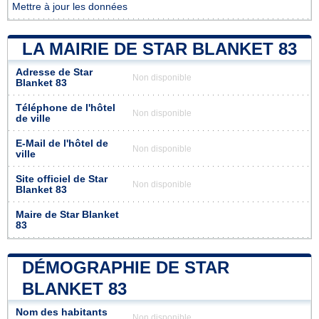
Mettre à jour les données
LA MAIRIE DE STAR BLANKET 83
Adresse de Star
Non disponible
Blanket 83
Téléphone de l'hôtel
Non disponible
de ville
E-Mail de l'hôtel de
Non disponible
ville
Site officiel de Star
Non disponible
Blanket 83
Maire de Star Blanket
83
DÉMOGRAPHIE DE STAR
BLANKET 83
Nom des habitants
Non disponible