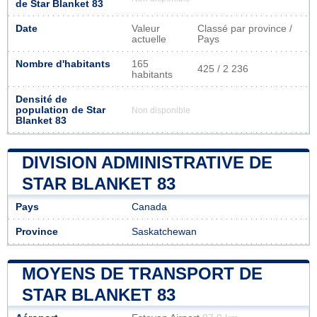
de Star Blanket 83
Date
Valeur
Classé par province /
actuelle
Pays
Nombre d'habitants
165
425 / 2 236
habitants
Densité de
population de Star
Non disponible
Blanket 83
DIVISION ADMINISTRATIVE DE
STAR BLANKET 83
Pays
Canada
Province
Saskatchewan
MOYENS DE TRANSPORT DE
STAR BLANKET 83