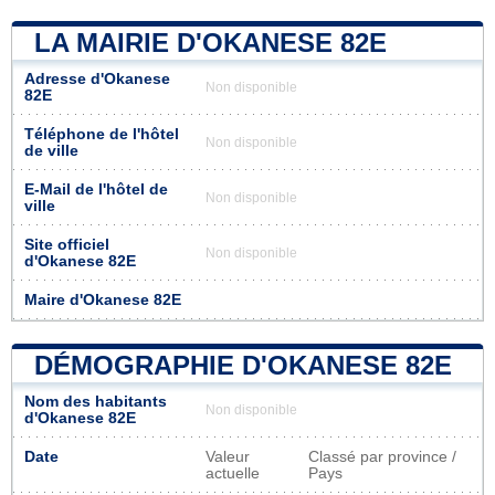
LA MAIRIE D'OKANESE 82E
Adresse d'Okanese
Non disponible
82E
Téléphone de l'hôtel
Non disponible
de ville
E-Mail de l'hôtel de
Non disponible
ville
Site officiel
Non disponible
d'Okanese 82E
Maire d'Okanese 82E
DÉMOGRAPHIE D'OKANESE 82E
Nom des habitants
Non disponible
d'Okanese 82E
Date
Valeur
Classé par province /
actuelle
Pays