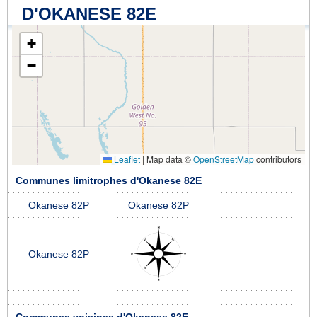
D'OKANESE 82E
+
−
Leaflet
|
Map data ©
OpenStreetMap
contributors
Communes limitrophes d'Okanese 82E
Okanese 82P
Okanese 82P
Okanese 82P