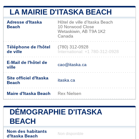
LA MAIRIE D'ITASKA BEACH
Adresse d'Itaska
Hôtel de ville d'Itaska Beach
Beach
10 Norwood Close
Wetaskiwin, AB T9A 1K2
Canada
Téléphone de l'hôtel
(780) 312-0928
de ville
International: +1 780-312-0928
E-Mail de l'hôtel de
cao@itaska.ca
ville
Site officiel d'Itaska
itaska.ca
Beach
Maire d'Itaska Beach
Rex Nielsen
DÉMOGRAPHIE D'ITASKA
BEACH
Nom des habitants
Non disponible
d'Itaska Beach