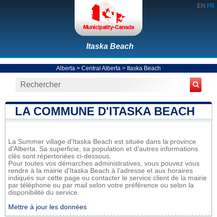
EN
FR
Itaska Beach
Alberta
>
Central Alberta
>
Itaska Beach
LA COMMUNE D'ITASKA BEACH
La Summer village d'Itaska Beach est située dans la province
d'Alberta. Sa superficie, sa population et d'autres informations
clés sont répertoriées ci-dessous.
Pour toutes vos démarches administratives, vous pouvez vous
rendre à la mairie d'Itaska Beach à l'adresse et aux horaires
indiqués sur cette page ou contacter le service client de la mairie
par téléphone ou par mail selon votre préférence ou selon la
disponibilité du service.
Mettre à jour les données