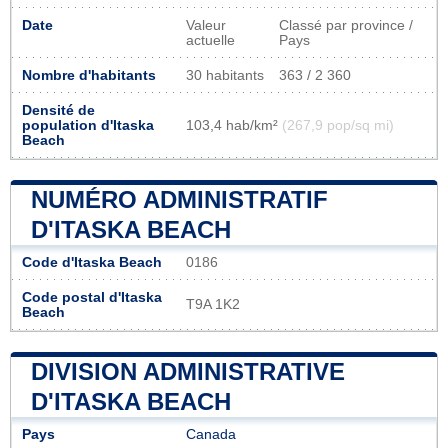
Date
Valeur
Classé par province /
actuelle
Pays
Nombre d'habitants
30 habitants
363 / 2 360
Densité de
population d'Itaska
103,4 hab/km²
(267,9 pop/sq mi)
Beach
NUMÉRO ADMINISTRATIF
D'ITASKA BEACH
Code d'Itaska Beach
0186
Code postal d'Itaska
T9A 1K2
Beach
DIVISION ADMINISTRATIVE
D'ITASKA BEACH
Pays
Canada