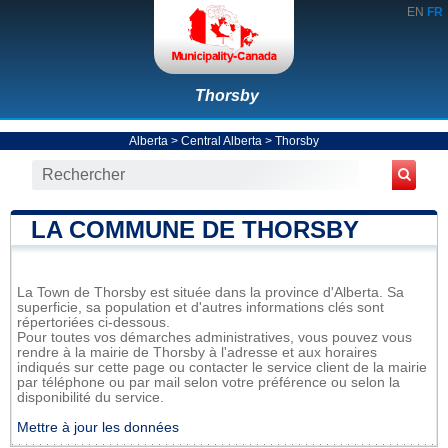
EN
FR
Thorsby
Alberta
>
Central Alberta
>
Thorsby
LA COMMUNE DE THORSBY
La Town de Thorsby est située dans la province d'Alberta. Sa
superficie, sa population et d'autres informations clés sont
répertoriées ci-dessous.
Pour toutes vos démarches administratives, vous pouvez vous
rendre à la mairie de Thorsby à l'adresse et aux horaires
indiqués sur cette page ou contacter le service client de la mairie
par téléphone ou par mail selon votre préférence ou selon la
disponibilité du service.
Mettre à jour les données