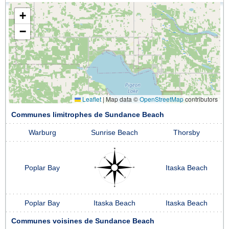
+
−
Leaflet
|
Map data ©
OpenStreetMap
contributors
Communes limitrophes de Sundance Beach
Warburg
Sunrise Beach
Thorsby
Poplar Bay
Itaska Beach
Poplar Bay
Itaska Beach
Itaska Beach
Communes voisines de Sundance Beach