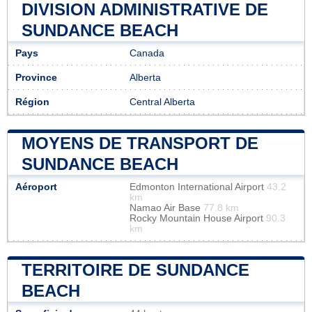
DIVISION ADMINISTRATIVE DE
SUNDANCE BEACH
Pays
Canada
Province
Alberta
Région
Central Alberta
MOYENS DE TRANSPORT DE
SUNDANCE BEACH
Aéroport
Edmonton International Airport
43.2
km
Namao Air Base
77.8 km
Rocky Mountain House Airport
90.3
km
TERRITOIRE DE SUNDANCE
BEACH