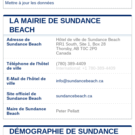
Mettre à jour les données
LA MAIRIE DE SUNDANCE
BEACH
Adresse de
Hôtel de ville de Sundance Beach
Sundance Beach
RR1 South, Site 1, Box 28
Thorsby, AB T0C 2P0
Canada
Téléphone de l'hôtel
(780) 389-4409
de ville
International: +1 780-389-4409
E-Mail de l'hôtel de
info@sundancebeach.ca
ville
Site officiel de
sundancebeach.ca
Sundance Beach
Maire de Sundance
Peter Pellatt
Beach
DÉMOGRAPHIE DE SUNDANCE