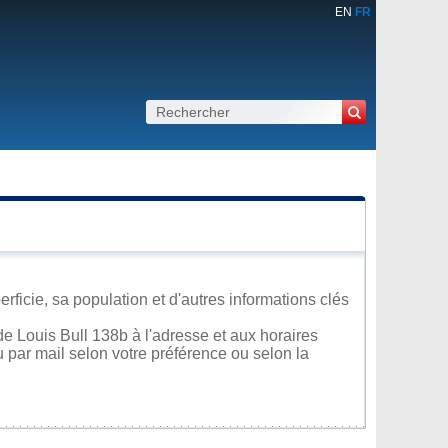
EN
FR
rficie, sa population et d'autres informations clés
e Louis Bull 138b à l'adresse et aux horaires
u par mail selon votre préférence ou selon la