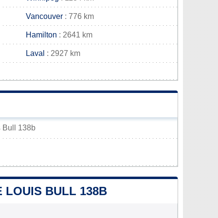
Vancouver
: 776 km
Hamilton
: 2641 km
Laval
: 2927 km
s Bull 138b
E LOUIS BULL 138B