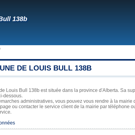
Bull 138b
b
UNE DE LOUIS BULL 138B
de Louis Bull 138b est située dans la province d'Alberta. Sa supe
ci-dessous.
marches administratives, vous pouvez vous rendre à la mairie d
 page ou contacter le service client de la mairie par téléphone o
rvice.
données