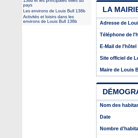
138b et les principales villes du
pays
LA MAIRI
Les environs de Louis Bull 138b
Activités et loisirs dans les
environs de Louis Bull 138b
Adresse de Loui
Téléphone de l'hô
E-Mail de l'hôtel 
Site officiel de 
Maire de Louis B
DÉMOGRA
Nom des habitan
Date
Nombre d'habit