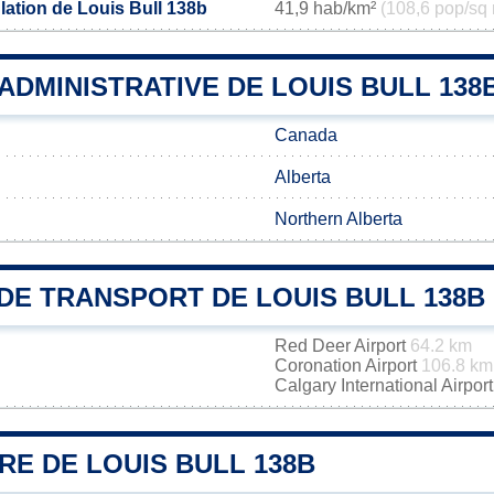
lation de Louis Bull 138b
41,9 hab/km²
(108,6 pop/sq 
 ADMINISTRATIVE DE LOUIS BULL 138
Canada
Alberta
Northern Alberta
DE TRANSPORT DE LOUIS BULL 138B
Red Deer Airport
64.2 km
Coronation Airport
106.8 km
Calgary International Airpor
RE DE LOUIS BULL 138B