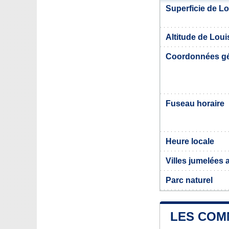
Superficie de Lo
Altitude de Loui
Coordonnées g
Fuseau horaire
Heure locale
Villes jumelées 
Parc naturel
LES COMM