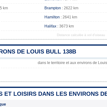
35 km
Brampton
: 2622 km
Hamilton
: 2641 km
Halifax
: 3673 km
Distance calculée à vol d'oiseau
RONS DE LOUIS BULL 138B
dans le territoire et aux environs de Loui
S ET LOISIRS DANS LES ENVIRONS D
ique