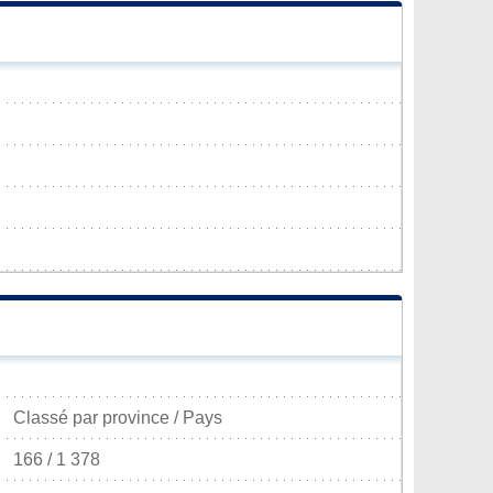
Classé par province / Pays
166 / 1 378