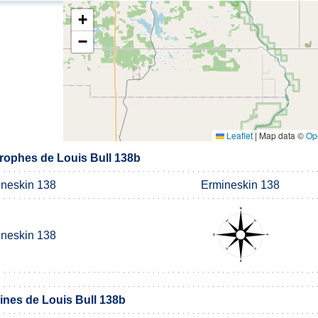
+
−
Leaflet
|
Map data ©
Op
ophes de Louis Bull 138b
neskin 138
Ermineskin 138
neskin 138
nes de Louis Bull 138b