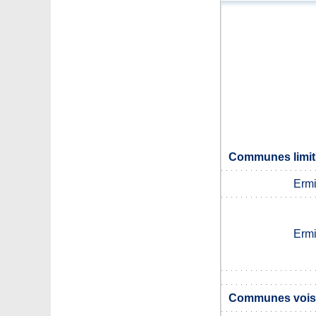
Communes limitr
Ermi
Ermi
Communes voisi