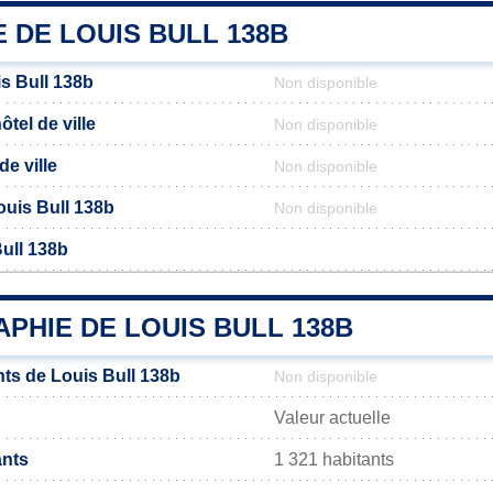
E DE LOUIS BULL 138B
s Bull 138b
Non disponible
tel de ville
Non disponible
de ville
Non disponible
Louis Bull 138b
Non disponible
ull 138b
PHIE DE LOUIS BULL 138B
ts de Louis Bull 138b
Non disponible
Valeur actuelle
ants
1 321 habitants