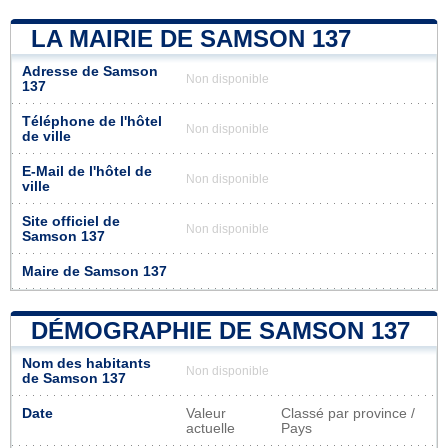
LA MAIRIE DE SAMSON 137
Adresse de Samson
Non disponible
137
Téléphone de l'hôtel
Non disponible
de ville
E-Mail de l'hôtel de
Non disponible
ville
Site officiel de
Non disponible
Samson 137
Maire de Samson 137
DÉMOGRAPHIE DE SAMSON 137
Nom des habitants
Non disponible
de Samson 137
Date
Valeur
Classé par province /
actuelle
Pays