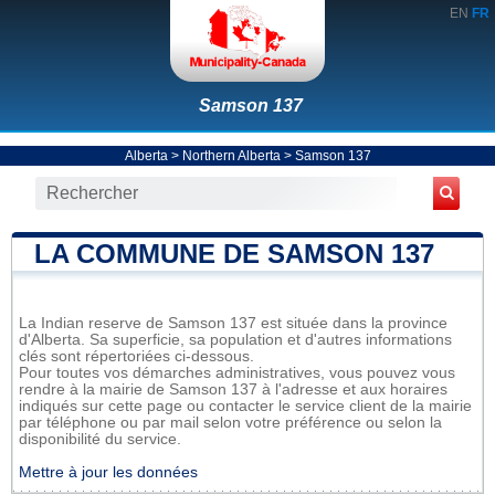
EN
FR
Samson 137
Alberta
>
Northern Alberta
>
Samson 137
LA COMMUNE DE SAMSON 137
La Indian reserve de Samson 137 est située dans la province
d'Alberta. Sa superficie, sa population et d'autres informations
clés sont répertoriées ci-dessous.
Pour toutes vos démarches administratives, vous pouvez vous
rendre à la mairie de Samson 137 à l'adresse et aux horaires
indiqués sur cette page ou contacter le service client de la mairie
par téléphone ou par mail selon votre préférence ou selon la
disponibilité du service.
Mettre à jour les données