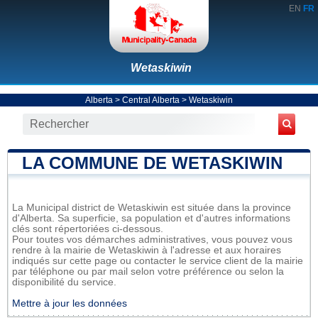
EN
FR
Wetaskiwin
Alberta
>
Central Alberta
>
Wetaskiwin
LA COMMUNE DE WETASKIWIN
La Municipal district de Wetaskiwin est située dans la province
d'Alberta. Sa superficie, sa population et d'autres informations
clés sont répertoriées ci-dessous.
Pour toutes vos démarches administratives, vous pouvez vous
rendre à la mairie de Wetaskiwin à l'adresse et aux horaires
indiqués sur cette page ou contacter le service client de la mairie
par téléphone ou par mail selon votre préférence ou selon la
disponibilité du service.
Mettre à jour les données