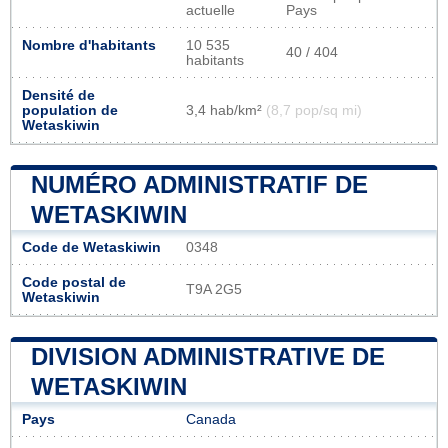
actuelle
Pays
Nombre d'habitants
10 535
40 / 404
habitants
Densité de
population de
3,4 hab/km²
(8,7 pop/sq mi)
Wetaskiwin
NUMÉRO ADMINISTRATIF DE
WETASKIWIN
Code de Wetaskiwin
0348
Code postal de
T9A 2G5
Wetaskiwin
DIVISION ADMINISTRATIVE DE
WETASKIWIN
Pays
Canada