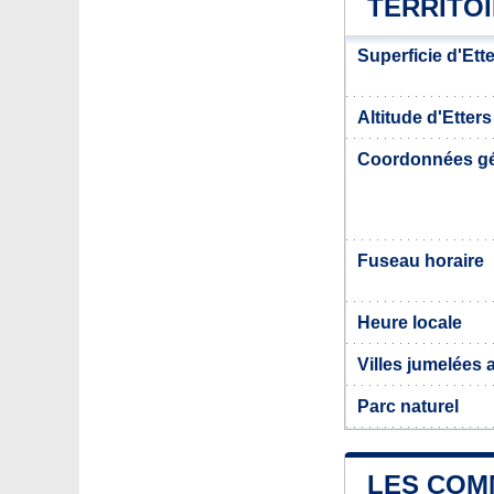
TERRITO
Superficie d'Ett
Altitude d'Etter
Coordonnées g
Fuseau horaire
Heure locale
Villes jumelées 
Parc naturel
LES COM