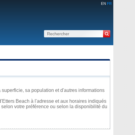
EN
FR
superficie, sa population et d'autres informations
'Etters Beach à l'adresse et aux horaires indiqués
 selon votre préférence ou selon la disponibilité du