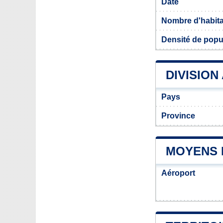
Date
Nombre d'habit
Densité de popu
DIVISION
Pays
Province
MOYENS 
Aéroport