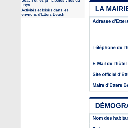
Beach et les principales villes du
pays
LA MAIRI
Activités et loisirs dans les
environs d'Etters Beach
Adresse d'Etter
Téléphone de l'hô
E-Mail de l'hôtel 
Site officiel d'E
Maire d'Etters 
DÉMOGRA
Nom des habitan