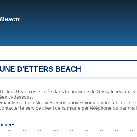
 Beach
UNE D'ETTERS BEACH
d'Etters Beach est située dans la province de Saskatchewan. Sa 
iées ci-dessous.
marches administratives, vous pouvez vous rendre à la mairie d
contacter le service client de la mairie par téléphone ou par mail
données