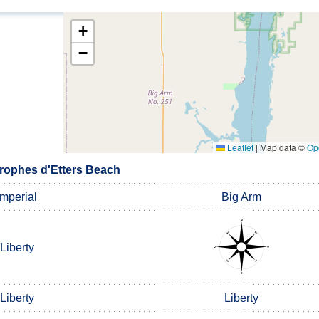
+
−
Leaflet
|
Map data ©
Op
rophes d'Etters Beach
Imperial
Big Arm
Liberty
Liberty
Liberty