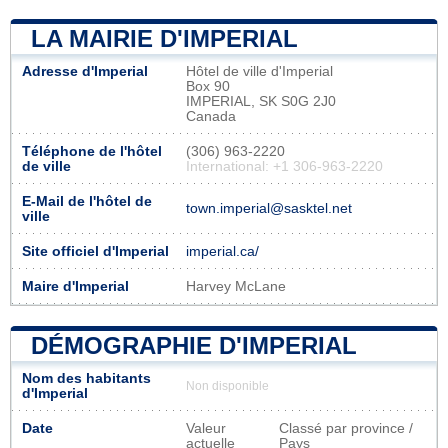
LA MAIRIE D'IMPERIAL
Adresse d'Imperial
Hôtel de ville d'Imperial
Box 90
IMPERIAL, SK S0G 2J0
Canada
Téléphone de l'hôtel
(306) 963-2220
de ville
International: +1 306-963-2220
E-Mail de l'hôtel de
town.imperial@sasktel.net
ville
Site officiel d'Imperial
imperial.ca/
Maire d'Imperial
Harvey McLane
DÉMOGRAPHIE D'IMPERIAL
Nom des habitants
Non disponible
d'Imperial
Date
Valeur
Classé par province /
actuelle
Pays