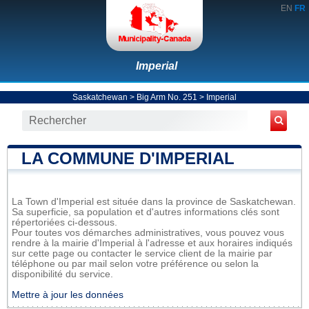
EN
FR
Imperial
Saskatchewan
>
Big Arm No. 251
>
Imperial
LA COMMUNE D'IMPERIAL
La Town d'Imperial est située dans la province de Saskatchewan.
Sa superficie, sa population et d'autres informations clés sont
répertoriées ci-dessous.
Pour toutes vos démarches administratives, vous pouvez vous
rendre à la mairie d'Imperial à l'adresse et aux horaires indiqués
sur cette page ou contacter le service client de la mairie par
téléphone ou par mail selon votre préférence ou selon la
disponibilité du service.
Mettre à jour les données