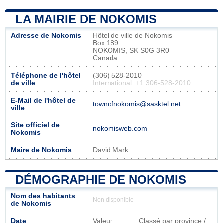
LA MAIRIE DE NOKOMIS
Adresse de Nokomis
Hôtel de ville de Nokomis
Box 189
NOKOMIS, SK S0G 3R0
Canada
Téléphone de l'hôtel
(306) 528-2010
de ville
International: +1 306-528-2010
E-Mail de l'hôtel de
townofnokomis@sasktel.net
ville
Site officiel de
nokomisweb.com
Nokomis
Maire de Nokomis
David Mark
DÉMOGRAPHIE DE NOKOMIS
Nom des habitants
Non disponible
de Nokomis
Date
Valeur
Classé par province /