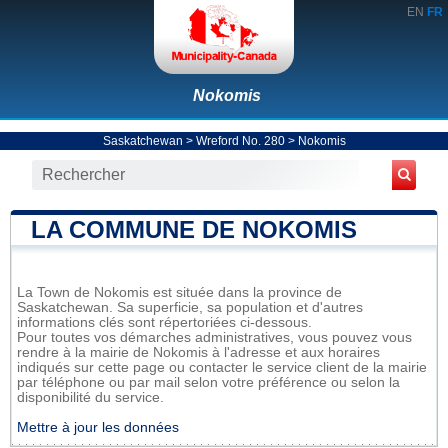
EN
FR
Nokomis
Saskatchewan
>
Wreford No. 280
>
Nokomis
LA COMMUNE DE NOKOMIS
La Town de Nokomis est située dans la province de
Saskatchewan. Sa superficie, sa population et d'autres
informations clés sont répertoriées ci-dessous.
Pour toutes vos démarches administratives, vous pouvez vous
rendre à la mairie de Nokomis à l'adresse et aux horaires
indiqués sur cette page ou contacter le service client de la mairie
par téléphone ou par mail selon votre préférence ou selon la
disponibilité du service.
Mettre à jour les données