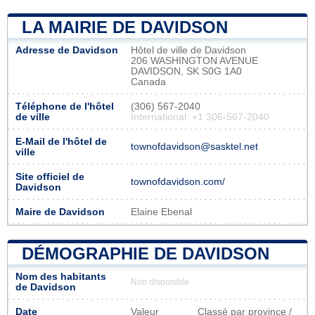
LA MAIRIE DE DAVIDSON
Adresse de Davidson
Hôtel de ville de Davidson
206 WASHINGTON AVENUE
DAVIDSON, SK S0G 1A0
Canada
Téléphone de l'hôtel
(306) 567-2040
de ville
International: +1 306-567-2040
E-Mail de l'hôtel de
townofdavidson@sasktel.net
ville
Site officiel de
townofdavidson.com/
Davidson
Maire de Davidson
Elaine Ebenal
DÉMOGRAPHIE DE DAVIDSON
Nom des habitants
Non disponible
de Davidson
Date
Valeur
Classé par province /