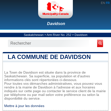
EN
FR
Davidson
Saskatchewan
>
Arm River No. 252
>
Davidson
LA COMMUNE DE DAVIDSON
La Town de Davidson est située dans la province de
Saskatchewan. Sa superficie, sa population et d'autres
informations clés sont répertoriées ci-dessous.
Pour toutes vos démarches administratives, vous pouvez vous
rendre à la mairie de Davidson à l'adresse et aux horaires
indiqués sur cette page ou contacter le service client de la mairie
par téléphone ou par mail selon votre préférence ou selon la
disponibilité du service.
Mettre à jour les données