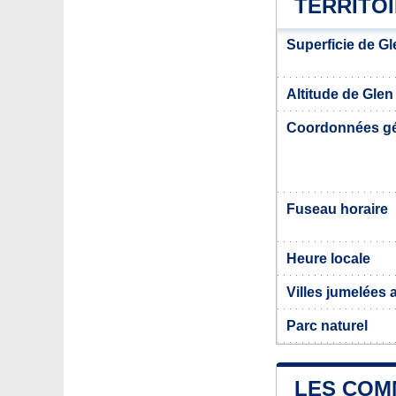
TERRITO
Superficie de G
Altitude de Gle
Coordonnées g
Fuseau horaire
Heure locale
Villes jumelées
Parc naturel
LES COM