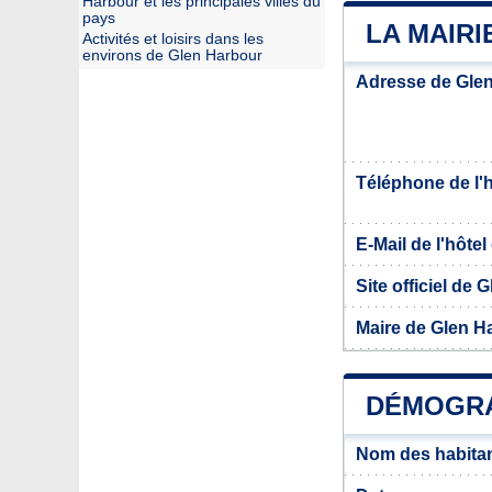
Harbour et les principales villes du
pays
LA MAIR
Activités et loisirs dans les
environs de Glen Harbour
Adresse de Gle
Téléphone de l'hô
E-Mail de l'hôtel 
Site officiel de
Maire de Glen H
DÉMOGRA
Nom des habitan