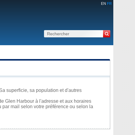
EN
FR
a superficie, sa population et d'autres
de Glen Harbour à l'adresse et aux horaires
u par mail selon votre préférence ou selon la