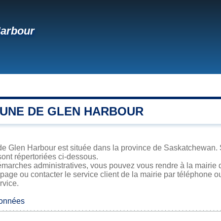
Harbour
UNE DE GLEN HARBOUR
de Glen Harbour est située dans la province de Saskatchewan. S
sont répertoriées ci-dessous.
émarches administratives, vous pouvez vous rendre à la mairie 
 page ou contacter le service client de la mairie par téléphone o
rvice.
données