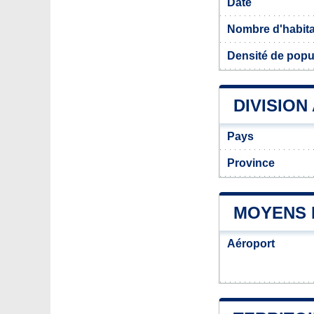
Date
Nombre d'habit
Densité de popu
DIVISION
Pays
Province
MOYENS 
Aéroport