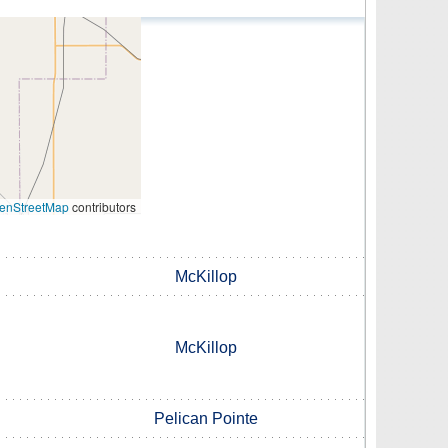
enStreetMap
contributors
McKillop
McKillop
Pelican Pointe