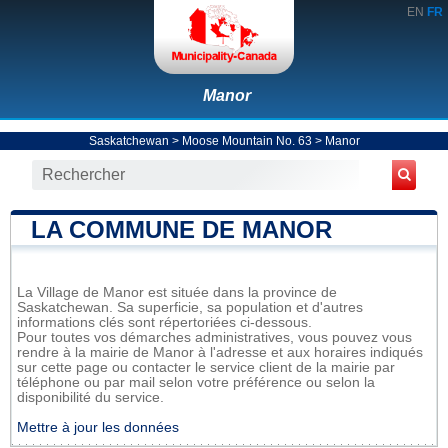
EN
FR
Manor
Saskatchewan
>
Moose Mountain No. 63
>
Manor
LA COMMUNE DE MANOR
La Village de Manor est située dans la province de
Saskatchewan. Sa superficie, sa population et d'autres
informations clés sont répertoriées ci-dessous.
Pour toutes vos démarches administratives, vous pouvez vous
rendre à la mairie de Manor à l'adresse et aux horaires indiqués
sur cette page ou contacter le service client de la mairie par
téléphone ou par mail selon votre préférence ou selon la
disponibilité du service.
Mettre à jour les données