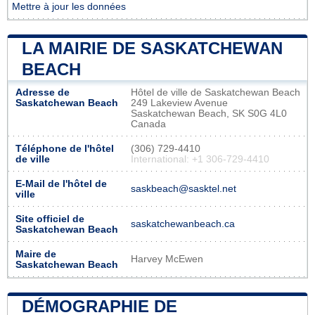
Mettre à jour les données
LA MAIRIE DE SASKATCHEWAN
BEACH
Adresse de
Hôtel de ville de Saskatchewan Beach
Saskatchewan Beach
249 Lakeview Avenue
Saskatchewan Beach, SK S0G 4L0
Canada
Téléphone de l'hôtel
(306) 729-4410
de ville
International: +1 306-729-4410
E-Mail de l'hôtel de
saskbeach@sasktel.net
ville
Site officiel de
saskatchewanbeach.ca
Saskatchewan Beach
Maire de
Harvey McEwen
Saskatchewan Beach
DÉMOGRAPHIE DE