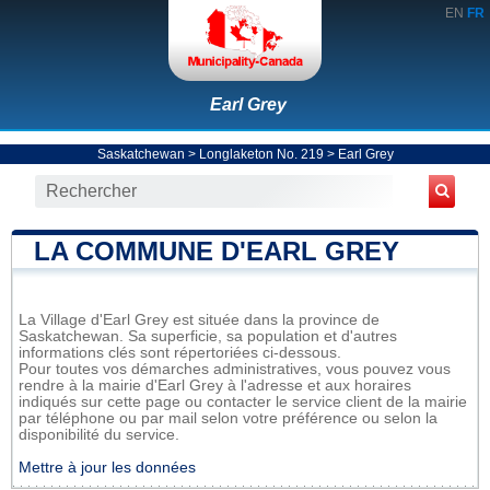
EN
FR
Earl Grey
Saskatchewan
>
Longlaketon No. 219
>
Earl Grey
LA COMMUNE D'EARL GREY
La Village d'Earl Grey est située dans la province de
Saskatchewan. Sa superficie, sa population et d'autres
informations clés sont répertoriées ci-dessous.
Pour toutes vos démarches administratives, vous pouvez vous
rendre à la mairie d'Earl Grey à l'adresse et aux horaires
indiqués sur cette page ou contacter le service client de la mairie
par téléphone ou par mail selon votre préférence ou selon la
disponibilité du service.
Mettre à jour les données