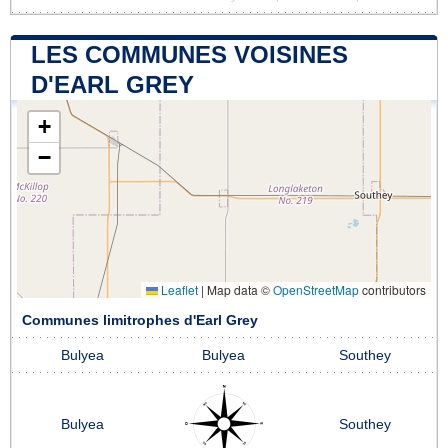
LES COMMUNES VOISINES
D'EARL GREY
+
−
Leaflet
|
Map data ©
OpenStreetMap
contributors
Communes limitrophes d'Earl Grey
Bulyea
Bulyea
Southey
Bulyea
Southey