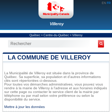
EN
FR
Villeroy
Québec
>
Centre-du-Québec
>
Villeroy
LA COMMUNE DE VILLEROY
La Municipalité de Villeroy est située dans la province de
Québec. Sa superficie, sa population et d'autres informations
clés sont répertoriées ci-dessous.
Pour toutes vos démarches administratives, vous pouvez vous
rendre à la mairie de Villeroy à l'adresse et aux horaires indiqués
sur cette page ou contacter le service client de la mairie par
téléphone ou par mail selon votre préférence ou selon la
disponibilité du service.
Mettre à jour les données