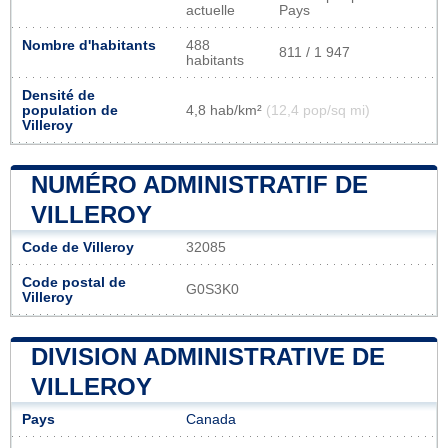
actuelle
Pays
Nombre d'habitants
488
811 / 1 947
habitants
Densité de
population de
4,8 hab/km²
(12,4 pop/sq mi)
Villeroy
NUMÉRO ADMINISTRATIF DE
VILLEROY
Code de Villeroy
32085
Code postal de
G0S3K0
Villeroy
DIVISION ADMINISTRATIVE DE
VILLEROY
Pays
Canada