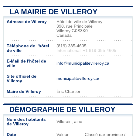
LA MAIRIE DE VILLEROY
Adresse de Villeroy
Hôtel de ville de Villeroy
398, rue Principale
Villeroy G0S3K0
Canada
Téléphone de l'hôtel
(819) 385-4605
de ville
International: +1 819-385-4605
E-Mail de l'hôtel de
info@municipalitevilleroy.ca
ville
Site officiel de
municipalitevilleroy.ca/
Villeroy
Maire de Villeroy
Éric Chartier
DÉMOGRAPHIE DE VILLEROY
Nom des habitants
Villerain, aine
de Villeroy
Date
Valeur
Classé par province /