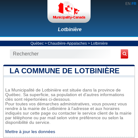
EN
FR
Lotbinière
Québec
>
Chaudière-Appalaches
>
Lotbinière
LA COMMUNE DE LOTBINIÈRE
La Municipalité de Lotbinière est située dans la province de
Québec. Sa superficie, sa population et d'autres informations
clés sont répertoriées ci-dessous.
Pour toutes vos démarches administratives, vous pouvez vous
rendre à la mairie de Lotbinière à l'adresse et aux horaires
indiqués sur cette page ou contacter le service client de la mairie
par téléphone ou par mail selon votre préférence ou selon la
disponibilité du service.
Mettre à jour les données