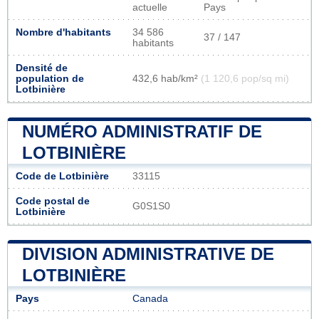
actuelle
Pays
Nombre d'habitants
34 586
37 / 147
habitants
Densité de
population de
432,6 hab/km²
(1 120,6 pop/sq mi)
Lotbinière
NUMÉRO ADMINISTRATIF DE
LOTBINIÈRE
Code de Lotbinière
33115
Code postal de
G0S1S0
Lotbinière
DIVISION ADMINISTRATIVE DE
LOTBINIÈRE
Pays
Canada