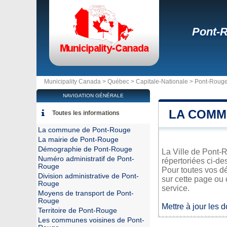
Pont-
Municipality Canada >
Québec
>
Capitale-Nationale
>
Pont-Roug
NAVIGATION GÉNÉRALE
LA COMM
Toutes les informations
La commune de Pont-Rouge
La mairie de Pont-Rouge
Démographie de Pont-Rouge
La Ville de Pont-R
Numéro administratif de Pont-
répertoriées ci-de
Rouge
Pour toutes vos d
Division administrative de Pont-
sur cette page ou 
Rouge
service.
Moyens de transport de Pont-
Rouge
Mettre à jour les 
Territoire de Pont-Rouge
Les communes voisines de Pont-