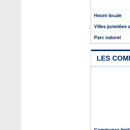
Heure locale
Villes jumelées
Parc naturel
LES COM
Communes limit