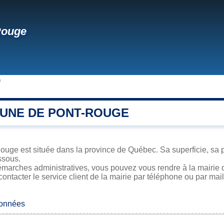
Rouge
e
UNE DE PONT-ROUGE
ouge est située dans la province de Québec. Sa superficie, sa p
ssous.
émarches administratives, vous pouvez vous rendre à la mairie 
contacter le service client de la mairie par téléphone ou par mail
données