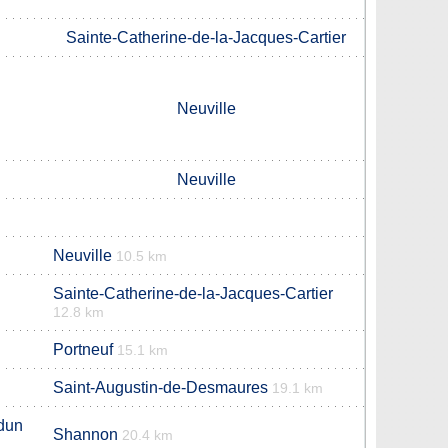
Sainte-Catherine-de-la-Jacques-Cartier
Neuville
Neuville
Neuville
10.5 km
Sainte-Catherine-de-la-Jacques-Cartier
12.8 km
Portneuf
15.1 km
Saint-Augustin-de-Desmaures
19.1 km
dun
Shannon
20.4 km