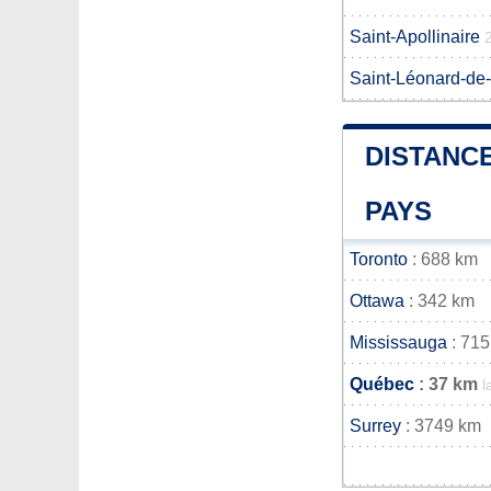
Saint-Apollinaire
Saint-Léonard-de-
DISTANCE
PAYS
Toronto
: 688 km
Ottawa
: 342 km
Mississauga
: 715
Québec
: 37 km
l
Surrey
: 3749 km