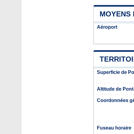
MOYENS 
Aéroport
TERRITO
Superficie de P
Altitude de Pon
Coordonnées g
Fuseau horaire