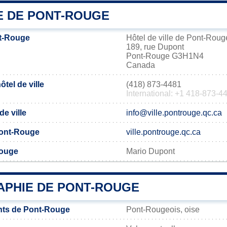
IE DE PONT-ROUGE
t-Rouge
Hôtel de ville de Pont-Roug
189, rue Dupont
Pont-Rouge G3H1N4
Canada
tel de ville
(418) 873-4481
International: +1 418-873-4
de ville
info@ville.pontrouge.qc.ca
 Pont-Rouge
ville.pontrouge.qc.ca
Rouge
Mario Dupont
PHIE DE PONT-ROUGE
nts de Pont-Rouge
Pont-Rougeois, oise