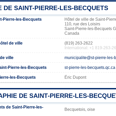
E DE SAINT-PIERRE-LES-BECQUETS
t-Pierre-les-Becquets
Hôtel de ville de Saint-Pier
110, rue des Loisirs
Saint-Pierre-les-Becquets
Canada
tel de ville
(819) 263-2622
International: +1 819-263-2
de ville
municipalite@st-pierre-les-
Saint-Pierre-les-Becquets
st-pierre-les-becquets.qc.ca
ierre-les-Becquets
Éric Dupont
PHIE DE SAINT-PIERRE-LES-BECQUE
s de Saint-Pierre-les-
Becquetois, oise