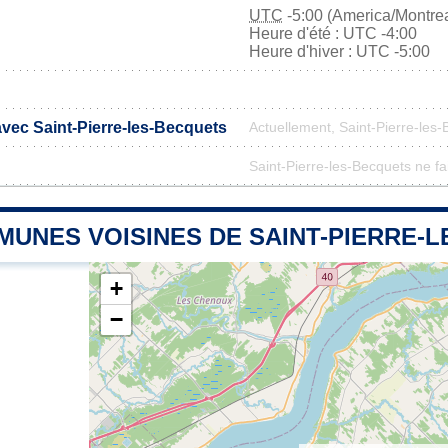
UTC
-5:00 (America/Montrea
Heure d'été : UTC -4:00
Heure d'hiver : UTC -5:00
avec Saint-Pierre-les-Becquets
Actuellement, Saint-Pierre-les
Saint-Pierre-les-Becquets ne fai
MUNES VOISINES DE SAINT-PIERRE-
+
−