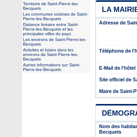
Territoire de Saint-Pierre-les-
LA MAIRI
Becquets
Les communes voisines de Saint-
Pierre-les-Becquets
Adresse de Sain
Distance linéaire entre Saint-
Pierre-les-Becquets et les
principales villes du pays
Les environs de Saint-Pierre-les-
Becquets
Activités et loisirs dans les
Téléphone de l'hô
environs de Saint-Pierre-les-
Becquets
Autres informations sur Saint-
E-Mail de l'hôtel 
Pierre-les-Becquets
Site officiel de 
Maire de Saint-P
DÉMOGRA
Nom des habitant
Becquets