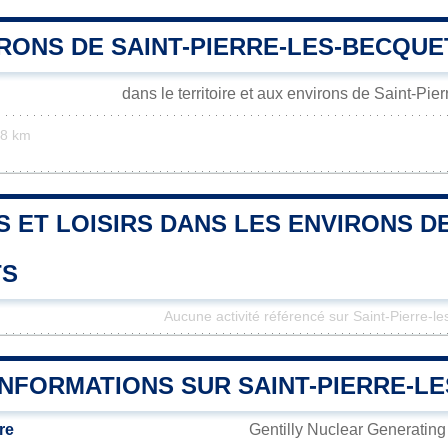
IRONS DE SAINT-PIERRE-LES-BECQUE
dans le territoire et aux environs de Saint-Pie
.8 km
S ET LOISIRS DANS LES ENVIRONS DE
TS
Aucune activité référencé sur Saint-Pierre-l
INFORMATIONS SUR SAINT-PIERRE-L
re
Gentilly Nuclear Generating