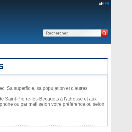
EN
FR
S
c. Sa superficie, sa population et d'autres
e Saint-Pierre-les-Becquets à l'adresse et aux
léphone ou par mail selon votre préférence ou selon