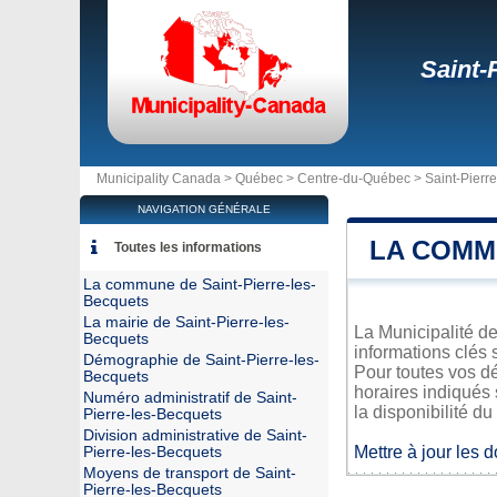
Saint-
Municipality Canada >
Québec
>
Centre-du-Québec
>
Saint-Pierr
NAVIGATION GÉNÉRALE
LA COMM
Toutes les informations
La commune de Saint-Pierre-les-
Becquets
La mairie de Saint-Pierre-les-
La Municipalité de
Becquets
informations clés 
Démographie de Saint-Pierre-les-
Pour toutes vos d
Becquets
horaires indiqués 
Numéro administratif de Saint-
la disponibilité du
Pierre-les-Becquets
Division administrative de Saint-
Mettre à jour les 
Pierre-les-Becquets
Moyens de transport de Saint-
Pierre-les-Becquets