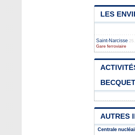
LES ENV
Saint-Narcisse
25
Gare ferroviaire
ACTIVITÉ
BECQUE
AUTRES 
Centrale nucléai