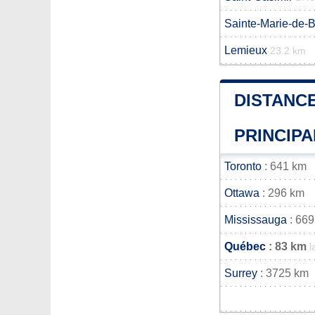
Sainte-Marie-de-B
Lemieux
23.2 km
DISTANCE
PRINCIPA
Toronto
: 641 km
Ottawa
: 296 km
Mississauga
: 669
Québec
: 83 km
l
Surrey
: 3725 km