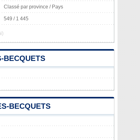
Classé par province / Pays
549 / 1 445
i)
ES-BECQUETS
LES-BECQUETS