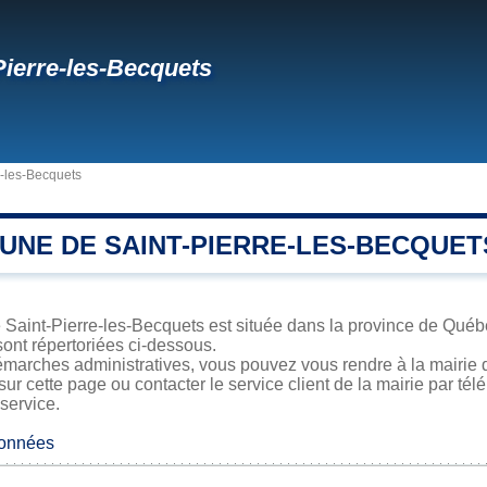
Pierre-les-Becquets
e-les-Becquets
UNE DE SAINT-PIERRE-LES-BECQUET
 Saint-Pierre-les-Becquets est située dans la province de Québe
sont répertoriées ci-dessous.
émarches administratives, vous pouvez vous rendre à la mairie d
sur cette page ou contacter le service client de la mairie par té
 service.
données