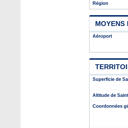
Région
MOYENS 
Aéroport
TERRITOI
Superficie de Sa
Altitude de Sain
Coordonnées g