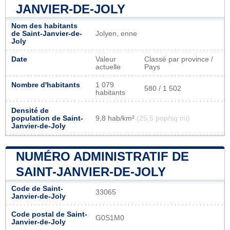
JANVIER-DE-JOLY
Nom des habitants
de Saint-Janvier-de-
Jolyen, enne
Joly
Date
Valeur
Classé par province /
actuelle
Pays
Nombre d'habitants
1 079
580 / 1 502
habitants
Densité de
population de Saint-
9,8 hab/km²
(25,5 pop/sq mi)
Janvier-de-Joly
NUMÉRO ADMINISTRATIF DE
SAINT-JANVIER-DE-JOLY
Code de Saint-
33065
Janvier-de-Joly
Code postal de Saint-
G0S1M0
Janvier-de-Joly