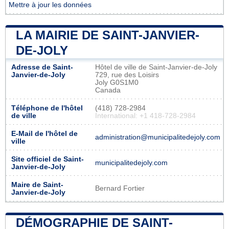
Mettre à jour les données
LA MAIRIE DE SAINT-JANVIER-
DE-JOLY
Adresse de Saint-
Hôtel de ville de Saint-Janvier-de-Joly
Janvier-de-Joly
729, rue des Loisirs
Joly G0S1M0
Canada
Téléphone de l'hôtel
(418) 728-2984
de ville
International: +1 418-728-2984
E-Mail de l'hôtel de
administration@municipalitedejoly.com
ville
Site officiel de Saint-
municipalitedejoly.com
Janvier-de-Joly
Maire de Saint-
Bernard Fortier
Janvier-de-Joly
DÉMOGRAPHIE DE SAINT-