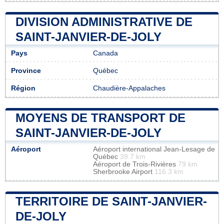
DIVISION ADMINISTRATIVE DE
SAINT-JANVIER-DE-JOLY
Pays
Canada
Province
Québec
Région
Chaudière-Appalaches
MOYENS DE TRANSPORT DE
SAINT-JANVIER-DE-JOLY
Aéroport
Aéroport international Jean-Lesage de
Québec
39.7 km
Aéroport de Trois-Rivières
79 km
Sherbrooke Airport
116.3 km
TERRITOIRE DE SAINT-JANVIER-
DE-JOLY