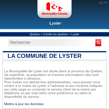
EN
FR
Lyster
Québec
>
Centre-du-Québec
>
Lyster
LA COMMUNE DE LYSTER
La Municipalité de Lyster est située dans la province de Québec.
Sa superficie, sa population et d'autres informations clés sont
répertoriées ci-dessous.
Pour toutes vos démarches administratives, vous pouvez vous
rendre à la mairie de Lyster à l'adresse et aux horaires indiqués
sur cette page ou contacter le service client de la mairie par
téléphone ou par mail selon votre préférence ou selon la
disponibilité du service.
Mettre à jour les données