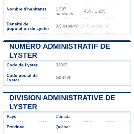
Nombre d'habitants
1 587
459 / 1 259
habitants
Densité de
9,5 hab/km²
(24,5 pop/sq mi)
population de Lyster
NUMÉRO ADMINISTRATIF DE
LYSTER
Code de Lyster
32065
Code postal de
G0S1V0
Lyster
DIVISION ADMINISTRATIVE DE
LYSTER
Pays
Canada
Province
Québec