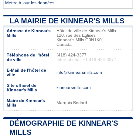
Mettre à jour les données
LA MAIRIE DE KINNEAR'S MILLS
Adresse de Kinnear's
Hôtel de ville de Kinnear's Mills
Mills
120, rue des Églises
Kinnear's Mills G0N1K0
Canada
Téléphone de l'hôtel
(418) 424-3377
de ville
International: +1 418-424-3377
E-Mail de l'hôtel de
info@kinnearsmills.com
ville
Site officiel de
kinnearsmills.com
Kinnear's Mills
Maire de Kinnear's
Marquis Bedard
Mills
DÉMOGRAPHIE DE KINNEAR'S
MILLS