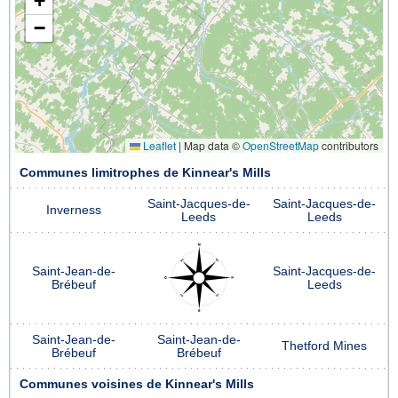
+
−
Leaflet
|
Map data ©
OpenStreetMap
contributors
Communes limitrophes de Kinnear's Mills
Saint-Jacques-de-
Saint-Jacques-de-
Inverness
Leeds
Leeds
Saint-Jean-de-
Saint-Jacques-de-
Brébeuf
Leeds
Saint-Jean-de-
Saint-Jean-de-
Thetford Mines
Brébeuf
Brébeuf
Communes voisines de Kinnear's Mills