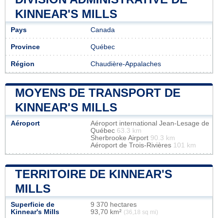
KINNEAR'S MILLS
Pays
Canada
Province
Québec
Région
Chaudière-Appalaches
MOYENS DE TRANSPORT DE
KINNEAR'S MILLS
Aéroport
Aéroport international Jean-Lesage de
Québec
63.3 km
Sherbrooke Airport
90.3 km
Aéroport de Trois-Rivières
101 km
TERRITOIRE DE KINNEAR'S
MILLS
Superficie de
9 370 hectares
Kinnear's Mills
93,70 km²
(36,18 sq mi)