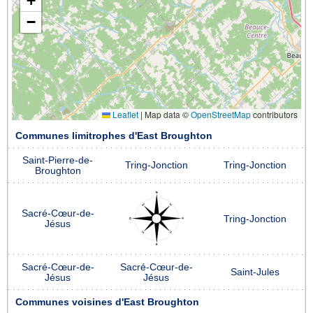
+
−
Leaflet
|
Map data ©
OpenStreetMap
contributors
Communes limitrophes d'East Broughton
Saint-Pierre-de-
Tring-Jonction
Tring-Jonction
Broughton
Sacré-Cœur-de-
Tring-Jonction
Jésus
Sacré-Cœur-de-
Sacré-Cœur-de-
Saint-Jules
Jésus
Jésus
Communes voisines d'East Broughton