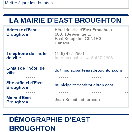
Mettre à jour les données
LA MAIRIE D'EAST BROUGHTON
Adresse d'East
Hôtel de ville d'East Broughton
Broughton
600, 10e Avenue S.
East Broughton G0N1H0
Canada
Téléphone de l'hôtel
(418) 427-2608
de ville
International: +1 418-427-2608
E-Mail de l'hôtel de
dg@municipaliteeastbroughton.com
ville
Site officiel d'East
municipaliteeastbroughton.com
Broughton
Maire d'East
Jean-Benoit Létourneau
Broughton
DÉMOGRAPHIE D'EAST
BROUGHTON