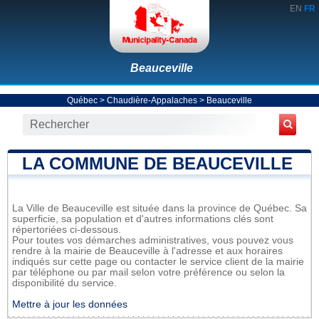
EN
FR
Beauceville
Québec
>
Chaudière-Appalaches
>
Beauceville
LA COMMUNE DE BEAUCEVILLE
La Ville de Beauceville est située dans la province de Québec. Sa
superficie, sa population et d'autres informations clés sont
répertoriées ci-dessous.
Pour toutes vos démarches administratives, vous pouvez vous
rendre à la mairie de Beauceville à l'adresse et aux horaires
indiqués sur cette page ou contacter le service client de la mairie
par téléphone ou par mail selon votre préférence ou selon la
disponibilité du service.
Mettre à jour les données