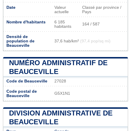
Date
Valeur
Classé par province /
actuelle
Pays
Nombre d'habitants
6 185
164 / 587
habitants
Densité de
population de
37,6 hab/km²
(97,4 pop/sq mi)
Beauceville
NUMÉRO ADMINISTRATIF DE
BEAUCEVILLE
Code de Beauceville
27028
Code postal de
G5X1N1
Beauceville
DIVISION ADMINISTRATIVE DE
BEAUCEVILLE