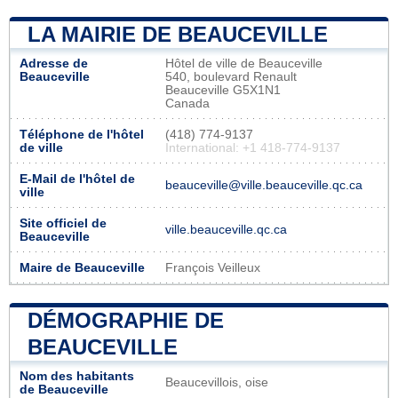
LA MAIRIE DE BEAUCEVILLE
Adresse de
Hôtel de ville de Beauceville
Beauceville
540, boulevard Renault
Beauceville G5X1N1
Canada
Téléphone de l'hôtel
(418) 774-9137
de ville
International: +1 418-774-9137
E-Mail de l'hôtel de
beauceville@ville.beauceville.qc.ca
ville
Site officiel de
ville.beauceville.qc.ca
Beauceville
Maire de Beauceville
François Veilleux
DÉMOGRAPHIE DE
BEAUCEVILLE
Nom des habitants
Beaucevillois, oise
de Beauceville