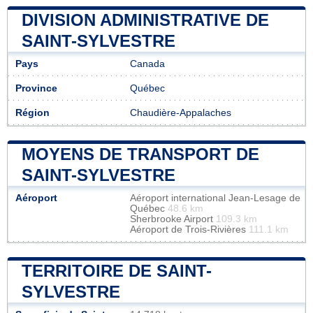
DIVISION ADMINISTRATIVE DE
SAINT-SYLVESTRE
Pays
Canada
Province
Québec
Région
Chaudière-Appalaches
MOYENS DE TRANSPORT DE
SAINT-SYLVESTRE
Aéroport
Aéroport international Jean-Lesage de
Québec
48.6 km
Sherbrooke Airport
109.3 km
Aéroport de Trois-Rivières
111.1 km
TERRITOIRE DE SAINT-
SYLVESTRE