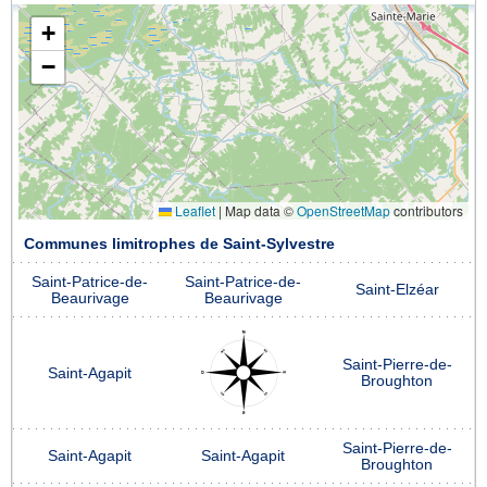
+
−
Leaflet
|
Map data ©
OpenStreetMap
contributors
Communes limitrophes de Saint-Sylvestre
Saint-Patrice-de-
Saint-Patrice-de-
Saint-Elzéar
Beaurivage
Beaurivage
Saint-Pierre-de-
Saint-Agapit
Broughton
Saint-Pierre-de-
Saint-Agapit
Saint-Agapit
Broughton