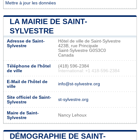
Mettre à jour les données
LA MAIRIE DE SAINT-
SYLVESTRE
Adresse de Saint-
Hôtel de ville de Saint-Sylvestre
Sylvestre
423B, rue Principale
Saint-Sylvestre G0S3C0
Canada
Téléphone de l'hôtel
(418) 596-2384
de ville
International: +1 418-596-2384
E-Mail de l'hôtel de
info@st-sylvestre.org
ville
Site officiel de Saint-
st-sylvestre.org
Sylvestre
Maire de Saint-
Nancy Lehoux
Sylvestre
DÉMOGRAPHIE DE SAINT-