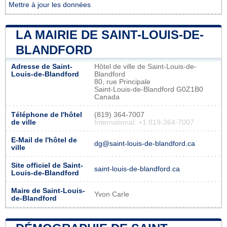
Mettre à jour les données
LA MAIRIE DE SAINT-LOUIS-DE-
BLANDFORD
Adresse de Saint-
Hôtel de ville de Saint-Louis-de-
Louis-de-Blandford
Blandford
80, rue Principale
Saint-Louis-de-Blandford G0Z1B0
Canada
Téléphone de l'hôtel
(819) 364-7007
de ville
International: +1 819-364-7007
E-Mail de l'hôtel de
dg@saint-louis-de-blandford.ca
ville
Site officiel de Saint-
saint-louis-de-blandford.ca
Louis-de-Blandford
Maire de Saint-Louis-
Yvon Carle
de-Blandford