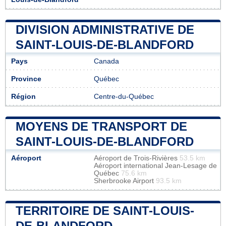
DIVISION ADMINISTRATIVE DE
SAINT-LOUIS-DE-BLANDFORD
Pays
Canada
Province
Québec
Région
Centre-du-Québec
MOYENS DE TRANSPORT DE
SAINT-LOUIS-DE-BLANDFORD
Aéroport
Aéroport de Trois-Rivières
53.5 km
Aéroport international Jean-Lesage de
Québec
75.6 km
Sherbrooke Airport
93.5 km
TERRITOIRE DE SAINT-LOUIS-
DE-BLANDFORD