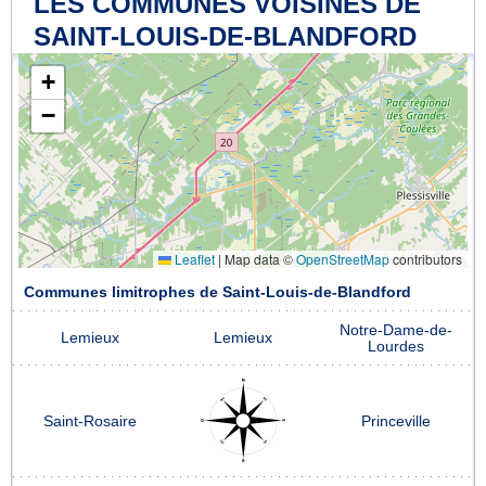
LES COMMUNES VOISINES DE
SAINT-LOUIS-DE-BLANDFORD
+
−
Leaflet
|
Map data ©
OpenStreetMap
contributors
Communes limitrophes de Saint-Louis-de-Blandford
Notre-Dame-de-
Lemieux
Lemieux
Lourdes
Saint-Rosaire
Princeville