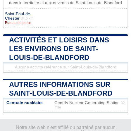
dans le territoire et aux environs de Saint-Louis-de-Blandford
Saint-Paul-de-
Chester
34.6 km
Bureau de poste
ACTIVITÉS ET LOISIRS DANS
LES ENVIRONS DE SAINT-
LOUIS-DE-BLANDFORD
Aucune activité référencé sur Saint-Louis-de-Blandford
AUTRES INFORMATIONS SUR
SAINT-LOUIS-DE-BLANDFORD
Centrale nucléaire
Gentilly Nuclear Generating Station
32
mile
Notre site web n'est affilié ou parrainé par aucun