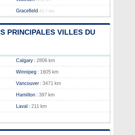
Gracefield
40.7 km
S PRINCIPALES VILLES DU
Calgary
: 2806 km
Winnipeg
: 1605 km
Vancouver
: 3471 km
Hamilton
: 397 km
Laval
: 211 km