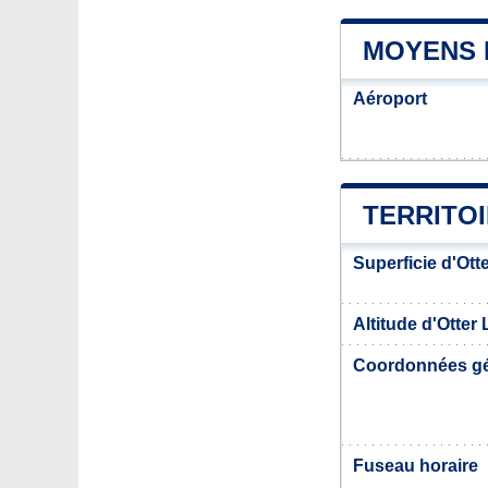
MOYENS 
Aéroport
TERRITOI
Superficie d'Ott
Altitude d'Otter
Coordonnées g
Fuseau horaire