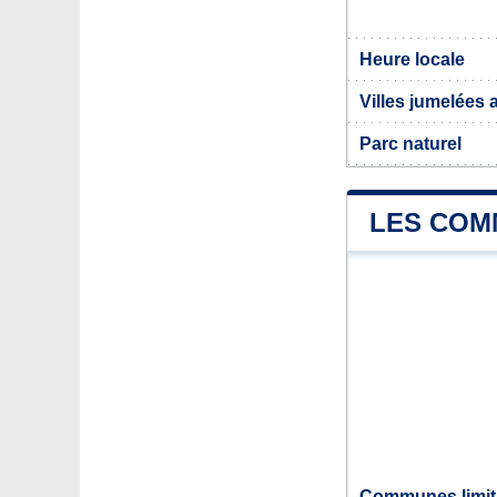
Heure locale
Villes jumelées 
Parc naturel
LES COM
Communes limit