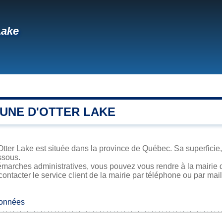
Lake
UNE D'OTTER LAKE
Otter Lake est située dans la province de Québec. Sa superficie,
ssous.
marches administratives, vous pouvez vous rendre à la mairie d
contacter le service client de la mairie par téléphone ou par mail
données