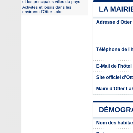
et les principales villes du pays
Activités et loisirs dans les
LA MAIRI
environs d'Otter Lake
Adresse d'Otter
Téléphone de l'hô
E-Mail de l'hôtel 
Site officiel d'Ot
Maire d'Otter La
DÉMOGRA
Nom des habitan