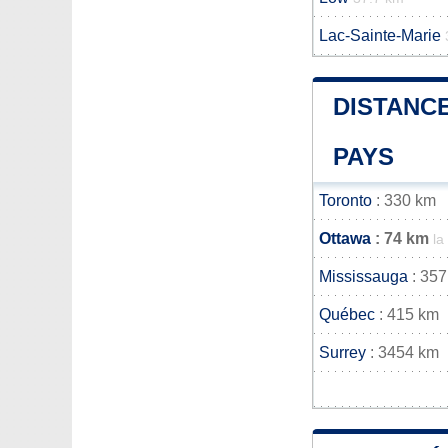
Lac-Sainte-Marie
DISTANCE
PAYS
Toronto
: 330 km
Ottawa
: 74 km
la
Mississauga
: 357
Québec
: 415 km
Surrey
: 3454 km