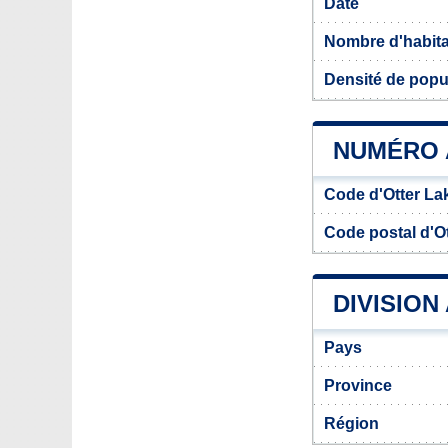
Date
Nombre d'habit
Densité de popul
NUMÉRO 
Code d'Otter La
Code postal d'O
DIVISION
Pays
Province
Région