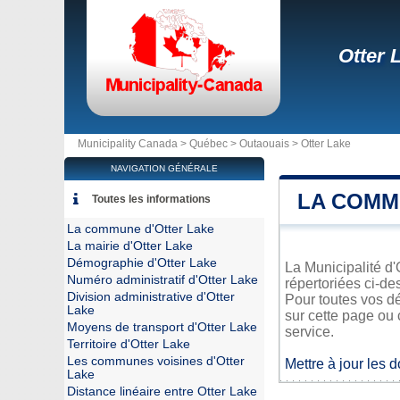
Otter 
Municipality Canada >
Québec
>
Outaouais
>
Otter Lake
NAVIGATION GÉNÉRALE
LA COMM
Toutes les informations
La commune d'Otter Lake
La mairie d'Otter Lake
Démographie d'Otter Lake
La Municipalité d'
Numéro administratif d'Otter Lake
répertoriées ci-de
Division administrative d'Otter
Pour toutes vos dé
Lake
sur cette page ou 
Moyens de transport d'Otter Lake
service.
Territoire d'Otter Lake
Les communes voisines d'Otter
Mettre à jour les 
Lake
Distance linéaire entre Otter Lake