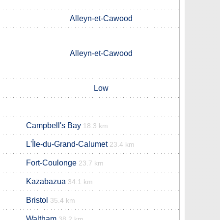
Alleyn-et-Cawood
Alleyn-et-Cawood
Low
Campbell's Bay
18.3 km
L'Île-du-Grand-Calumet
23.4 km
Fort-Coulonge
23.7 km
Kazabazua
34.1 km
Bristol
35.4 km
Waltham
38.2 km