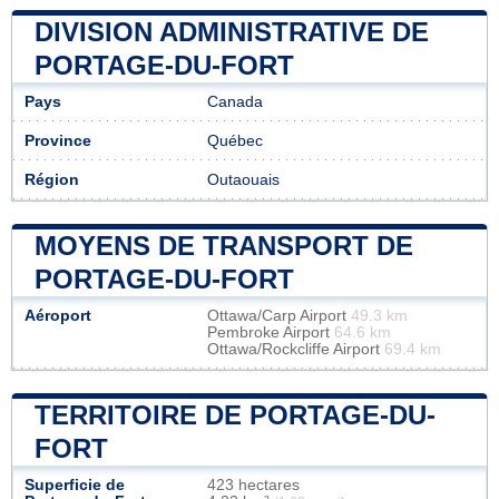
DIVISION ADMINISTRATIVE DE
PORTAGE-DU-FORT
Pays
Canada
Province
Québec
Région
Outaouais
MOYENS DE TRANSPORT DE
PORTAGE-DU-FORT
Aéroport
Ottawa/Carp Airport
49.3 km
Pembroke Airport
64.6 km
Ottawa/Rockcliffe Airport
69.4 km
TERRITOIRE DE PORTAGE-DU-
FORT
Superficie de
423 hectares