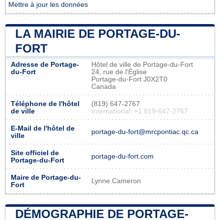
Mettre à jour les données
LA MAIRIE DE PORTAGE-DU-
FORT
Adresse de Portage-
Hôtel de ville de Portage-du-Fort
du-Fort
24, rue de l'Église
Portage-du-Fort J0X2T0
Canada
Téléphone de l'hôtel
(819) 647-2767
de ville
International: +1 819-647-2767
E-Mail de l'hôtel de
portage-du-fort@mrcpontiac.qc.ca
ville
Site officiel de
portage-du-fort.com
Portage-du-Fort
Maire de Portage-du-
Lynne Cameron
Fort
DÉMOGRAPHIE DE PORTAGE-