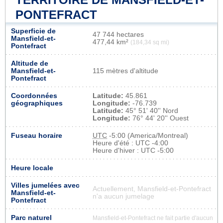
PONTEFRACT
Superficie de
47 744 hectares
Mansfield-et-
477,44 km²
(184,34 sq mi)
Pontefract
Altitude de
Mansfield-et-
115 mètres d'altitude
Pontefract
Coordonnées
Latitude:
45.861
géographiques
Longitude:
-76.739
Latitude:
45° 51' 40'' Nord
Longitude:
76° 44' 20'' Ouest
Fuseau horaire
UTC
-5:00 (America/Montreal)
Heure d'été : UTC -4:00
Heure d'hiver : UTC -5:00
Heure locale
Villes jumelées avec
Actuellement, Mansfield-et-Pontefract
Mansfield-et-
n'a aucun jumelage
Pontefract
Parc naturel
Mansfield-et-Pontefract ne fait partie d'aucun