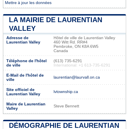
Mettre à jour les données
LA MAIRIE DE LAURENTIAN
VALLEY
Adresse de
Hôtel de ville de Laurentian Valley
Laurentian Valley
460 Witt Rd. RR#4
Pembroke, ON K8A 6W5
Canada
Téléphone de l'hôtel
(613) 735-6291
de ville
International: +1 613-735-6291
E-Mail de l'hôtel de
laurentian@laurvall.on.ca
ville
Site officiel de
lvtownship.ca
Laurentian Valley
Maire de Laurentian
Steve Bennett
Valley
DÉMOGRAPHIE DE LAURENTIAN