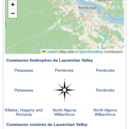
+
−
Leaflet
|
Map data ©
OpenStreetMap
contributors
Communes limitrophes de Laurentian Valley
Petawawa
Pembroke
Pembroke
Petawawa
Pembroke
Killaloe, Hagarty and
North Algona
North Algona
Richards
Wilberforce
Wilberforce
Communes voisines de Laurentian Valley