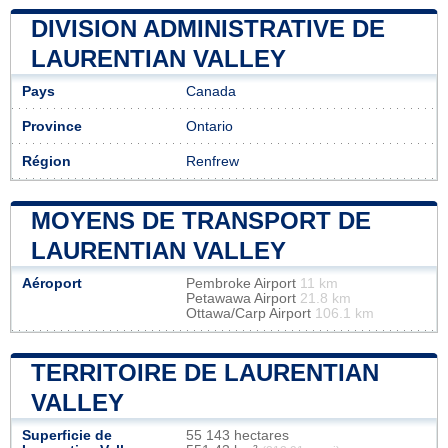
DIVISION ADMINISTRATIVE DE
LAURENTIAN VALLEY
Pays
Canada
Province
Ontario
Région
Renfrew
MOYENS DE TRANSPORT DE
LAURENTIAN VALLEY
Aéroport
Pembroke Airport
11 km
Petawawa Airport
21.8 km
Ottawa/Carp Airport
106.1 km
TERRITOIRE DE LAURENTIAN
VALLEY
Superficie de
55 143 hectares