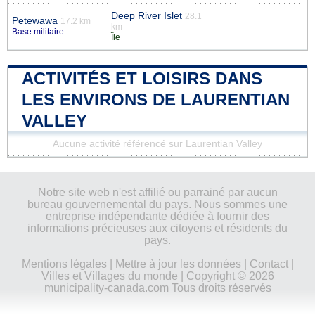
Deep River Islet
28.1
Petewawa
17.2 km
km
Base militaire
Île
ACTIVITÉS ET LOISIRS DANS
LES ENVIRONS DE LAURENTIAN
VALLEY
Aucune activité référencé sur Laurentian Valley
Notre site web n'est affilié ou parrainé par aucun
bureau gouvernemental du pays. Nous sommes une
entreprise indépendante dédiée à fournir des
informations précieuses aux citoyens et résidents du
pays.
Mentions légales
|
Mettre à jour les données
|
Contact
|
Villes et Villages du monde
| Copyright © 2026
municipality-canada.com Tous droits réservés