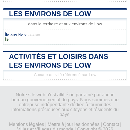
LES ENVIRONS DE LOW
dans le territoire et aux environs de Low
Île aux Noix
24.4 km
Île
ACTIVITÉS ET LOISIRS DANS
LES ENVIRONS DE LOW
Aucune activité référencé sur Low
Notre site web n'est affilié ou parrainé par aucun
bureau gouvernemental du pays. Nous sommes une
entreprise indépendante dédiée à fournir des
informations précieuses aux citoyens et résidents du
pays.
Mentions légales
|
Mettre à jour les données
|
Contact
|
Villes et Villages du monde
| Copyright © 2026