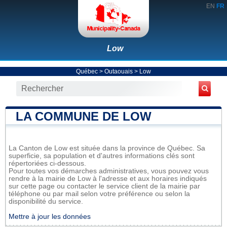
EN
FR
Low
Québec
>
Outaouais
>
Low
LA COMMUNE DE LOW
La Canton de Low est située dans la province de Québec. Sa
superficie, sa population et d'autres informations clés sont
répertoriées ci-dessous.
Pour toutes vos démarches administratives, vous pouvez vous
rendre à la mairie de Low à l'adresse et aux horaires indiqués
sur cette page ou contacter le service client de la mairie par
téléphone ou par mail selon votre préférence ou selon la
disponibilité du service.
Mettre à jour les données