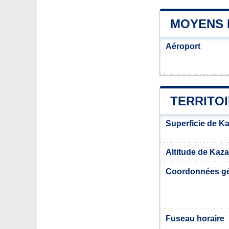
MOYENS 
Aéroport
TERRITO
Superficie de K
Altitude de Kaz
Coordonnées g
Fuseau horaire