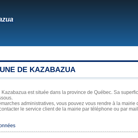
azua
UNE DE KAZABAZUA
 Kazabazua est située dans la province de Québec. Sa superficie
ssous.
émarches administratives, vous pouvez vous rendre à la mairie 
contacter le service client de la mairie par téléphone ou par mail
données