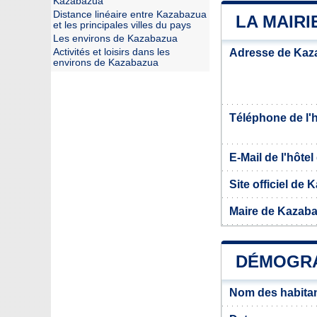
Kazabazua
Distance linéaire entre Kazabazua
LA MAIR
et les principales villes du pays
Les environs de Kazabazua
Activités et loisirs dans les
Adresse de Kaz
environs de Kazabazua
Téléphone de l'hô
E-Mail de l'hôtel 
Site officiel de
Maire de Kazab
DÉMOGRA
Nom des habita