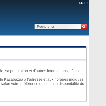
EN
FR
, sa population et d'autres informations clés sont
de Kazabazua à l'adresse et aux horaires indiqués
 selon votre préférence ou selon la disponibilité du