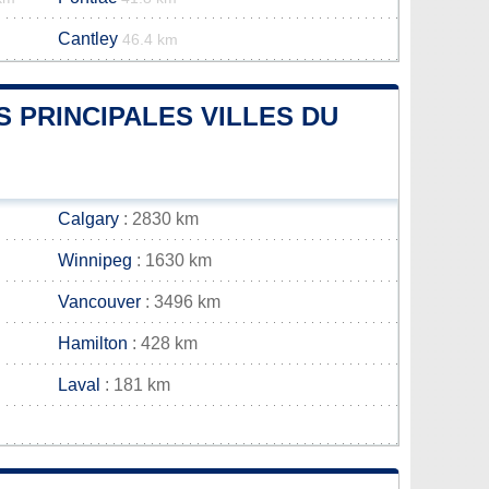
Cantley
46.4 km
S PRINCIPALES VILLES DU
Calgary
: 2830 km
Winnipeg
: 1630 km
Vancouver
: 3496 km
Hamilton
: 428 km
Laval
: 181 km