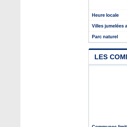
Heure locale
Villes jumelées
Parc naturel
LES COM
Communes limit