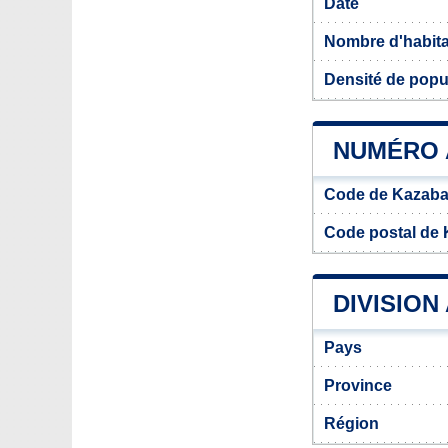
Date
Nombre d'habit
Densité de popu
NUMÉRO 
Code de Kazab
Code postal de
DIVISION
Pays
Province
Région