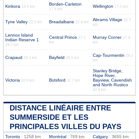
Borden-Carleton
Kinkora
Wellington
16.4 km
17.5 km
17.4 km
Abrams Village
22.7
Tyne Valley
Breadalbane
22.2 km
22.6 km
km
Lennox Island
Central Prince
Murray Corner
27.2
27.8
Indian Reserve 1
km
km
24.7 km
Cap-Tourmentin
29.3
Crapaud
Bayfield
28.2 km
28.5 km
km
Stanley Bridge,
Hope River,
Victoria
Botsford
Bayview, Cavendish
30.6 km
32.7 km
and North Rustico
32.8 km
DISTANCE LINÉAIRE ENTRE
SUMMERSIDE ET LES
PRINCIPALES VILLES DU PAYS
Toronto
: 1258 km
Montréal
: 769 km
Calgary
: 3655 km