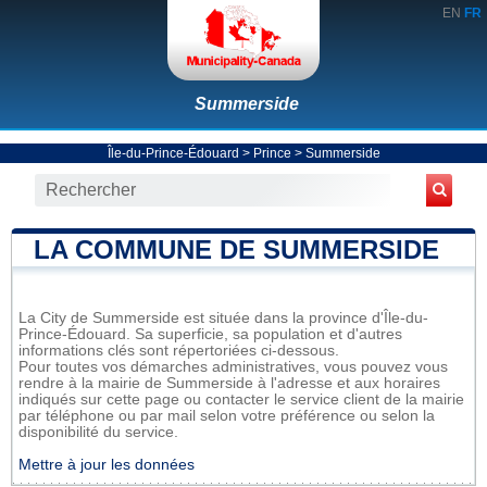
EN
FR
Summerside
Île-du-Prince-Édouard
>
Prince
>
Summerside
LA COMMUNE DE SUMMERSIDE
La City de Summerside est située dans la province d'Île-du-
Prince-Édouard. Sa superficie, sa population et d'autres
informations clés sont répertoriées ci-dessous.
Pour toutes vos démarches administratives, vous pouvez vous
rendre à la mairie de Summerside à l'adresse et aux horaires
indiqués sur cette page ou contacter le service client de la mairie
par téléphone ou par mail selon votre préférence ou selon la
disponibilité du service.
Mettre à jour les données