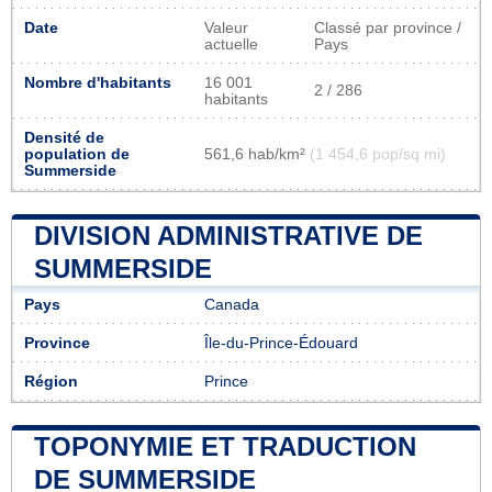
Date
Valeur
Classé par province /
actuelle
Pays
Nombre d'habitants
16 001
2 / 286
habitants
Densité de
population de
561,6 hab/km²
(1 454,6 pop/sq mi)
Summerside
DIVISION ADMINISTRATIVE DE
SUMMERSIDE
Pays
Canada
Province
Île-du-Prince-Édouard
Région
Prince
TOPONYMIE ET TRADUCTION
DE SUMMERSIDE