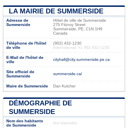
LA MAIRIE DE SUMMERSIDE
Adresse de
Hôtel de ville de Summerside
Summerside
275 Fitzroy Street
Summerside, PE, C1N 1H9
Canada
Téléphone de l'hôtel
(902) 432-1230
de ville
International: +1 902-432-1230
E-Mail de l'hôtel de
cityhall@city.summerside.pe.ca
ville
Site officiel de
summerside.ca/
Summerside
Maire de Summerside
Dan Kutcher
DÉMOGRAPHIE DE
SUMMERSIDE
Nom des habitants
Non disponible
de Summerside