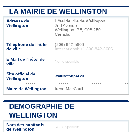
LA MAIRIE DE WELLINGTON
Adresse de
Hôtel de ville de Wellington
Wellington
2nd Avenue
Wellington, PE, C0B 2E0
Canada
Téléphone de l'hôtel
(306) 842-5606
de ville
International: +1 306-842-5606
E-Mail de l'hôtel de
Non disponible
ville
Site officiel de
wellingtonpei.ca/
Wellington
Maire de Wellington
Irene MacCaull
DÉMOGRAPHIE DE
WELLINGTON
Nom des habitants
Non disponible
de Wellington