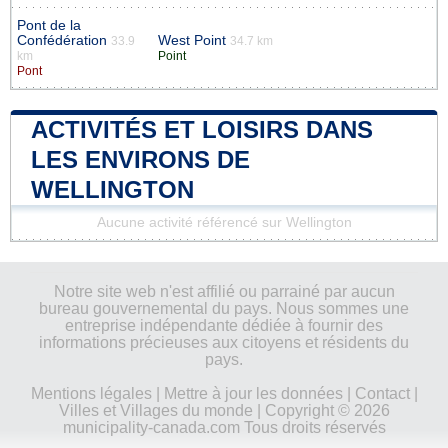
Pont de la
Confédération
West Point
33.9
34.7 km
km
Point
Pont
ACTIVITÉS ET LOISIRS DANS
LES ENVIRONS DE
WELLINGTON
Aucune activité référencé sur Wellington
Notre site web n'est affilié ou parrainé par aucun
bureau gouvernemental du pays. Nous sommes une
entreprise indépendante dédiée à fournir des
informations précieuses aux citoyens et résidents du
pays.
Mentions légales
|
Mettre à jour les données
|
Contact
|
Villes et Villages du monde
| Copyright © 2026
municipality-canada.com Tous droits réservés