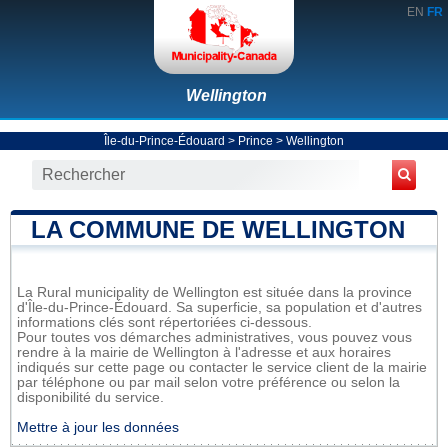
EN
FR
Wellington
Île-du-Prince-Édouard
>
Prince
>
Wellington
LA COMMUNE DE WELLINGTON
La Rural municipality de Wellington est située dans la province
d'Île-du-Prince-Édouard. Sa superficie, sa population et d'autres
informations clés sont répertoriées ci-dessous.
Pour toutes vos démarches administratives, vous pouvez vous
rendre à la mairie de Wellington à l'adresse et aux horaires
indiqués sur cette page ou contacter le service client de la mairie
par téléphone ou par mail selon votre préférence ou selon la
disponibilité du service.
Mettre à jour les données