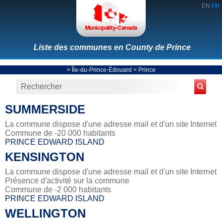
EN
FR
Liste des communes en County de Prince
>
Île-du-Prince-Édouard
>
Prince
SUMMERSIDE
La commune dispose d'une adresse mail et d'un site Internet
Commune de -20 000 habitants
PRINCE EDWARD ISLAND
KENSINGTON
La commune dispose d'une adresse mail et d'un site Internet
Présence d'activité sur la commune
Commune de -2 000 habitants
PRINCE EDWARD ISLAND
WELLINGTON