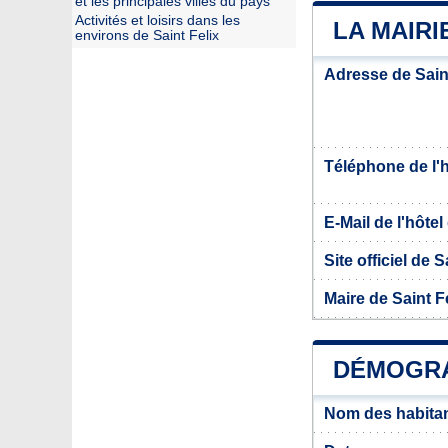
et les principales villes du pays
Activités et loisirs dans les
LA MAIRI
environs de Saint Felix
Adresse de Saint
Téléphone de l'hô
E-Mail de l'hôtel 
Site officiel de S
Maire de Saint F
DÉMOGRA
Nom des habitan