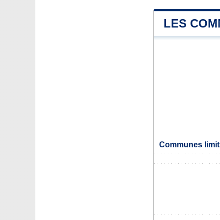
LES COMM
Communes limitr