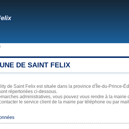
elix
x
NE DE SAINT FELIX
ity de Saint Felix est située dans la province d'Île-du-Prince-Éd
sont répertoriées ci-dessous.
marches administratives, vous pouvez vous rendre à la mairie de
contacter le service client de la mairie par téléphone ou par mail
données