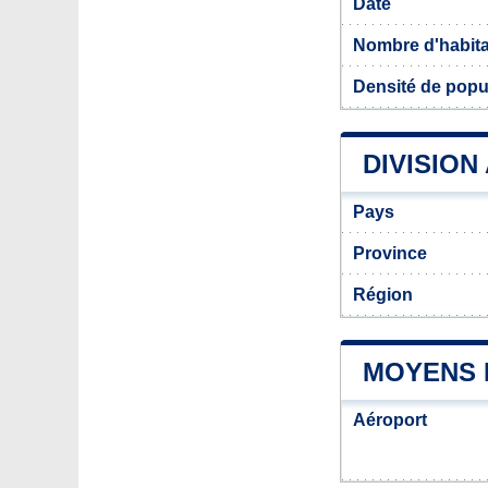
Date
Nombre d'habit
Densité de popul
DIVISION
Pays
Province
Région
MOYENS 
Aéroport