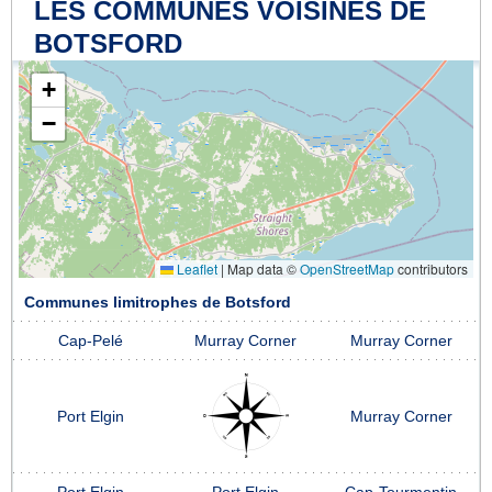
LES COMMUNES VOISINES DE
BOTSFORD
+
−
Leaflet
|
Map data ©
OpenStreetMap
contributors
Communes limitrophes de Botsford
Cap-Pelé
Murray Corner
Murray Corner
Port Elgin
Murray Corner