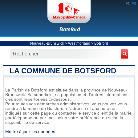
EN
FR
Botsford
Nouveau-Brunswick
>
Westmorland
>
Botsford
LA COMMUNE DE BOTSFORD
La Parish de Botsford est située dans la province de Nouveau-
Brunswick. Sa superficie, sa population et d'autres informations
clés sont répertoriées ci-dessous.
Pour toutes vos démarches administratives, vous pouvez vous
rendre à la mairie de Botsford à l'adresse et aux horaires
indiqués sur cette page ou contacter le service client de la mairie
par téléphone ou par mail selon votre préférence ou selon la
disponibilité du service.
Mettre à jour les données