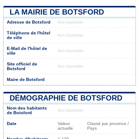
LA MAIRIE DE BOTSFORD
Adresse de Botsford
Non disponible
Téléphone de l'hôtel
Non disponible
de ville
E-Mail de l'hôtel de
Non disponible
ville
Site officiel de
Non disponible
Botsford
Maire de Botsford
DÉMOGRAPHIE DE BOTSFORD
Nom des habitants
Non disponible
de Botsford
Date
Valeur
Classé par province /
actuelle
Pays