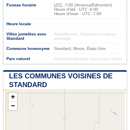
Fuseau horaire
UTC
-7:00 (America/Edmonton)
Heure d'été : UTC -6:00
Heure d'hiver : UTC -7:00
Heure locale
Villes jumelées avec
Actuellement, Standard n'a aucun
Standard
jumelage
Commune homonyme
Standard, Illinois, États-Unis
Parc naturel
Standard ne fait partie d'aucun parc naturel
LES COMMUNES VOISINES DE
STANDARD
+
−