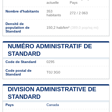
actuelle
Pays
Nombre d'habitants
353
272 / 2 063
habitants
Densité de
population de
150,2 hab/km²
(389,0 pop/sq mi)
Standard
NUMÉRO ADMINISTRATIF DE
STANDARD
Code de Standard
0295
Code postal de
T0J 3G0
Standard
DIVISION ADMINISTRATIVE DE
STANDARD
Pays
Canada