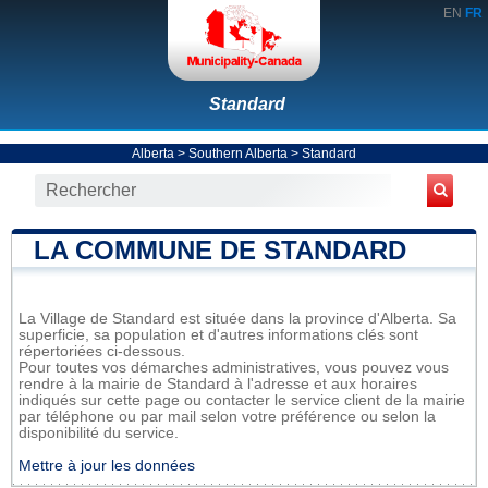
EN
FR
Standard
Alberta
>
Southern Alberta
>
Standard
LA COMMUNE DE STANDARD
La Village de Standard est située dans la province d'Alberta. Sa
superficie, sa population et d'autres informations clés sont
répertoriées ci-dessous.
Pour toutes vos démarches administratives, vous pouvez vous
rendre à la mairie de Standard à l'adresse et aux horaires
indiqués sur cette page ou contacter le service client de la mairie
par téléphone ou par mail selon votre préférence ou selon la
disponibilité du service.
Mettre à jour les données