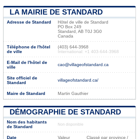
LA MAIRIE DE STANDARD
Adresse de Standard
Hôtel de ville de Standard
PO Box 249
Standard, AB T0J 3G0
Canada
Téléphone de l'hôtel
(403) 644-3968
de ville
International: +1 403-644-3968
E-Mail de l'hôtel de
cao@villageofstandard.ca
ville
Site officiel de
villageofstandard.ca/
Standard
Maire de Standard
Martin Gauthier
DÉMOGRAPHIE DE STANDARD
Nom des habitants
Non disponible
de Standard
Date
Valeur
Classé par province /