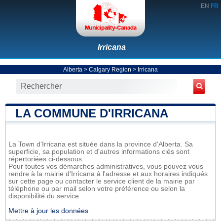
EN
FR
Irricana
Alberta
>
Calgary Region
>
Irricana
LA COMMUNE D'IRRICANA
La Town d'Irricana est située dans la province d'Alberta. Sa
superficie, sa population et d'autres informations clés sont
répertoriées ci-dessous.
Pour toutes vos démarches administratives, vous pouvez vous
rendre à la mairie d'Irricana à l'adresse et aux horaires indiqués
sur cette page ou contacter le service client de la mairie par
téléphone ou par mail selon votre préférence ou selon la
disponibilité du service.
Mettre à jour les données