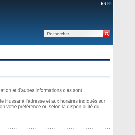
EN
FR
ation et d'autres informations clés sont
e Hussar à l'adresse et aux horaires indiqués sur
lon votre préférence ou selon la disponibilité du