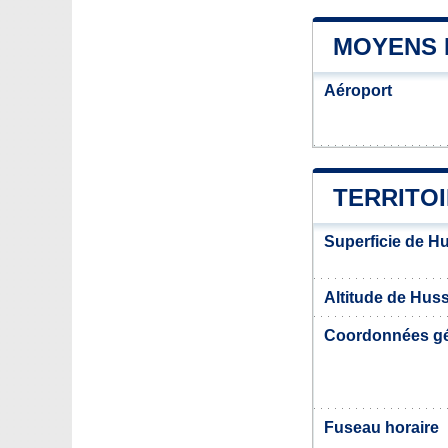
MOYENS 
Aéroport
TERRITO
Superficie de H
Altitude de Hus
Coordonnées g
Fuseau horaire