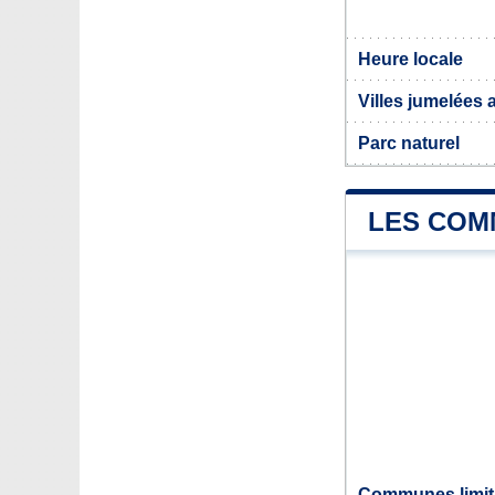
Heure locale
Villes jumelées
Parc naturel
LES COM
Communes limit