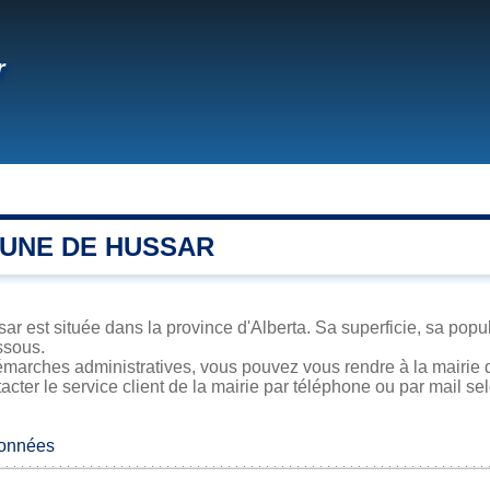
r
UNE DE HUSSAR
ar est située dans la province d'Alberta. Sa superficie, sa popul
ssous.
émarches administratives, vous pouvez vous rendre à la mairie d
acter le service client de la mairie par téléphone ou par mail se
données