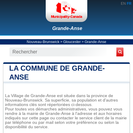
EN
FR
Grande-Anse
Nouveau-Brunswick
>
Gloucester
>
Grande-Anse
LA COMMUNE DE GRANDE-
ANSE
La Village de Grande-Anse est située dans la province de
Nouveau-Brunswick. Sa superficie, sa population et d'autres
informations clés sont répertoriées ci-dessous.
Pour toutes vos démarches administratives, vous pouvez vous
rendre à la mairie de Grande-Anse à l'adresse et aux horaires
indiqués sur cette page ou contacter le service client de la mairie
par téléphone ou par mail selon votre préférence ou selon la
disponibilité du service.