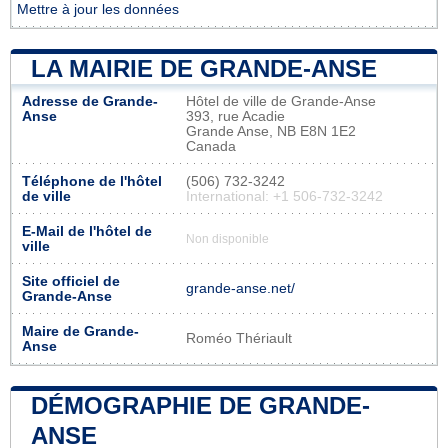
Mettre à jour les données
LA MAIRIE DE GRANDE-ANSE
Adresse de Grande-
Hôtel de ville de Grande-Anse
Anse
393, rue Acadie
Grande Anse, NB E8N 1E2
Canada
Téléphone de l'hôtel
(506) 732-3242
de ville
International: +1 506-732-3242
E-Mail de l'hôtel de
Non disponible
ville
Site officiel de
grande-anse.net/
Grande-Anse
Maire de Grande-
Roméo Thériault
Anse
DÉMOGRAPHIE DE GRANDE-
ANSE