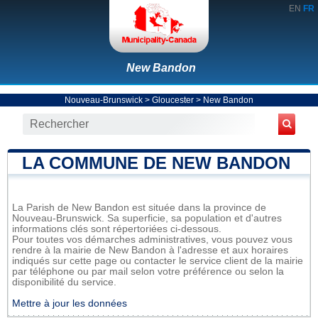
EN
FR
New Bandon
Nouveau-Brunswick
>
Gloucester
>
New Bandon
LA COMMUNE DE NEW BANDON
La Parish de New Bandon est située dans la province de
Nouveau-Brunswick. Sa superficie, sa population et d'autres
informations clés sont répertoriées ci-dessous.
Pour toutes vos démarches administratives, vous pouvez vous
rendre à la mairie de New Bandon à l'adresse et aux horaires
indiqués sur cette page ou contacter le service client de la mairie
par téléphone ou par mail selon votre préférence ou selon la
disponibilité du service.
Mettre à jour les données