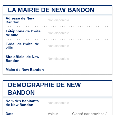
LA MAIRIE DE NEW BANDON
Adresse de New
Non disponible
Bandon
Téléphone de l'hôtel
Non disponible
de ville
E-Mail de l'hôtel de
Non disponible
ville
Site officiel de New
Non disponible
Bandon
Maire de New Bandon
DÉMOGRAPHIE DE NEW
BANDON
Nom des habitants
Non disponible
de New Bandon
Date
Valeur
Classé par province /