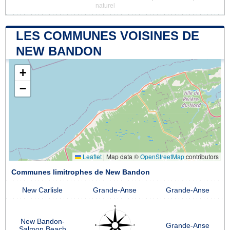
naturel
LES COMMUNES VOISINES DE
NEW BANDON
+
−
Leaflet
|
Map data ©
OpenStreetMap
contributors
Communes limitrophes de New Bandon
New Carlisle
Grande-Anse
Grande-Anse
New Bandon-
Grande-Anse
Salmon Beach