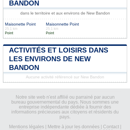
BANDON
dans le territoire et aux environs de New Bandon
Maisonette Point
Maisonnette Point
25.1 km
25.1 km
Point
Point
ACTIVITÉS ET LOISIRS DANS
LES ENVIRONS DE NEW
BANDON
Aucune activité référencé sur New Bandon
Notre site web n'est affilié ou parrainé par aucun
bureau gouvernemental du pays. Nous sommes une
entreprise indépendante dédiée à fournir des
informations précieuses aux citoyens et résidents du
pays.
Mentions légales
|
Mettre à jour les données
|
Contact
|