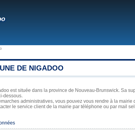
oo
o
UNE DE NIGADOO
doo est située dans la province de Nouveau-Brunswick. Sa super
ci-dessous.
émarches administratives, vous pouvez vous rendre à la mairie d
acter le service client de la mairie par téléphone ou par mail se
données