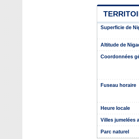
TERRITO
Superficie de N
Altitude de Nig
Coordonnées g
Fuseau horaire
Heure locale
Villes jumelées
Parc naturel