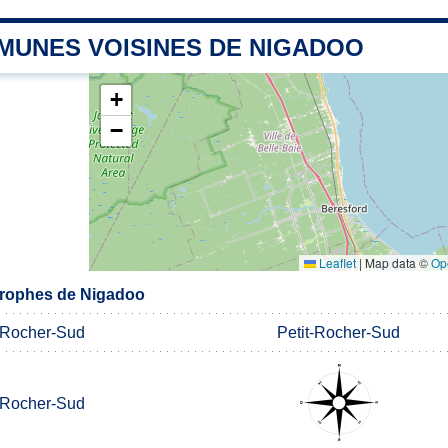
MUNES VOISINES DE NIGADOO
+
−
Leaflet
|
Map data ©
Op
rophes de Nigadoo
t-Rocher-Sud
Petit-Rocher-Sud
t-Rocher-Sud