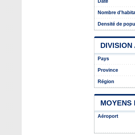
Date
Nombre d'habit
Densité de popu
DIVISION
Pays
Province
Région
MOYENS 
Aéroport