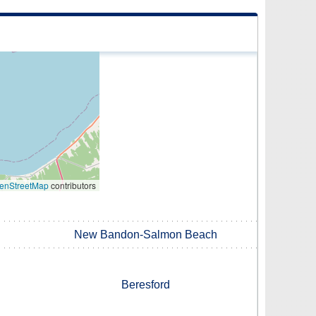
enStreetMap
contributors
New Bandon-Salmon Beach
Beresford