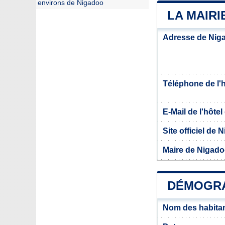
environs de Nigadoo
LA MAIRI
Adresse de Nig
Téléphone de l'hô
E-Mail de l'hôtel 
Site officiel de 
Maire de Nigad
DÉMOGRA
Nom des habita